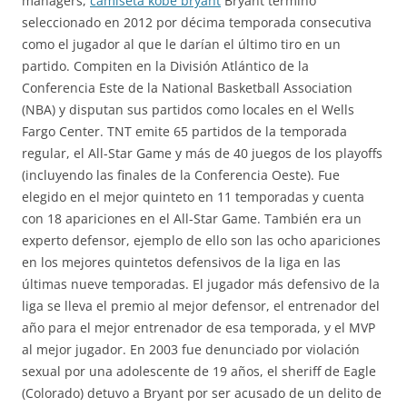
managers,
camiseta kobe bryant
Bryant terminó
seleccionado en 2012 por décima temporada consecutiva
como el jugador al que le darían el último tiro en un
partido. Compiten en la División Atlántico de la
Conferencia Este de la National Basketball Association
(NBA) y disputan sus partidos como locales en el Wells
Fargo Center. TNT emite 65 partidos de la temporada
regular, el All-Star Game y más de 40 juegos de los playoffs
(incluyendo las finales de la Conferencia Oeste). Fue
elegido en el mejor quinteto en 11 temporadas y cuenta
con 18 apariciones en el All-Star Game. También era un
experto defensor, ejemplo de ello son las ocho apariciones
en los mejores quintetos defensivos de la liga en las
últimas nueve temporadas. El jugador más defensivo de la
liga se lleva el premio al mejor defensor, el entrenador del
año para el mejor entrenador de esa temporada, y el MVP
al mejor jugador. En 2003 fue denunciado por violación
sexual por una adolescente de 19 años, el sheriff de Eagle
(Colorado) detuvo a Bryant por ser acusado de un delito de