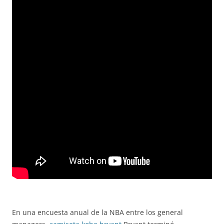
En una encuesta anual de la NBA entre los general