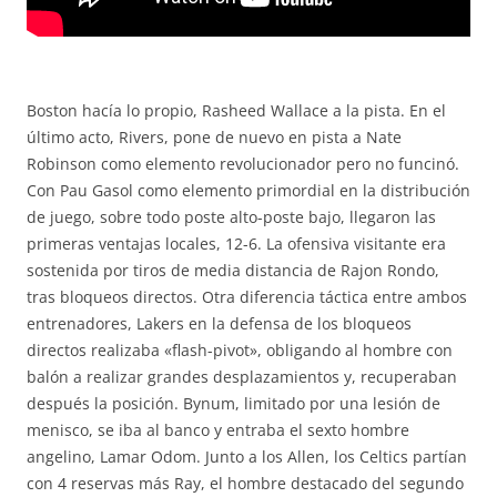
Boston hacía lo propio, Rasheed Wallace a la pista. En el
último acto, Rivers, pone de nuevo en pista a Nate
Robinson como elemento revolucionador pero no funcinó.
Con Pau Gasol como elemento primordial en la distribución
de juego, sobre todo poste alto-poste bajo, llegaron las
primeras ventajas locales, 12-6. La ofensiva visitante era
sostenida por tiros de media distancia de Rajon Rondo,
tras bloqueos directos. Otra diferencia táctica entre ambos
entrenadores, Lakers en la defensa de los bloqueos
directos realizaba «flash-pivot», obligando al hombre con
balón a realizar grandes desplazamientos y, recuperaban
después la posición. Bynum, limitado por una lesión de
menisco, se iba al banco y entraba el sexto hombre
angelino, Lamar Odom. Junto a los Allen, los Celtics partían
con 4 reservas más Ray, el hombre destacado del segundo