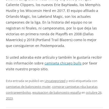
Caliente Clippers, los nuevos Erie BayHawks, los Memphis
Hustle y los Wisconsin Herd en 2017. El equipo afiliado a
Orlando Magic, los Lakeland Magic, son los actuales
campeones de la liga. En la historia del equipo no se
registran ni finales, ni campeonatos, por lo que deja las
victorias en primera ronda de Playoffs en 2008 (Dallas
Mavericks) y 2018 (Portland Trail Blazers) como lo mejor
que consiguieron en Postemporada.
Si usted adoraba este artículo y también le gustaría recibir
más información sobre
camiseta chicago bulls
por favor
visite nuestro propio sitio.
Esta entrada se publicó en
Uncategorized
y está etiquetada con
camisetas de baloncesto mujer
,
comprar camisetas nba baratas
contrareembolso
,
equipacion de baloncesto españa
en
octubre 26,
2023
.