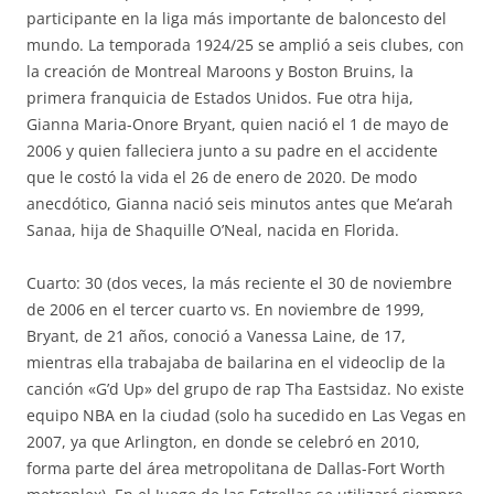
participante en la liga más importante de baloncesto del
mundo. La temporada 1924/25 se amplió a seis clubes, con
la creación de Montreal Maroons y Boston Bruins, la
primera franquicia de Estados Unidos. Fue otra hija,
Gianna Maria-Onore Bryant, quien nació el 1 de mayo de
2006 y quien falleciera junto a su padre en el accidente
que le costó la vida el 26 de enero de 2020. De modo
anecdótico, Gianna nació seis minutos antes que Me’arah
Sanaa, hija de Shaquille O’Neal, nacida en Florida.
Cuarto: 30 (dos veces, la más reciente el 30 de noviembre
de 2006 en el tercer cuarto vs. En noviembre de 1999,
Bryant, de 21 años, conoció a Vanessa Laine, de 17,
mientras ella trabajaba de bailarina en el videoclip de la
canción «G’d Up» del grupo de rap Tha Eastsidaz. No existe
equipo NBA en la ciudad (solo ha sucedido en Las Vegas en
2007, ya que Arlington, en donde se celebró en 2010,
forma parte del área metropolitana de Dallas-Fort Worth