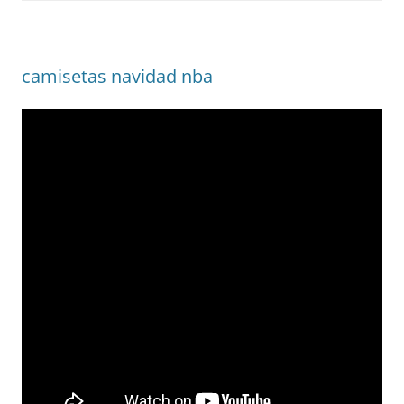
camisetas navidad nba