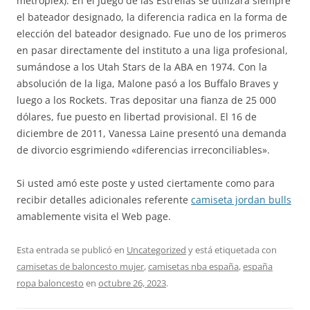
metroplex). En el Juego de las Estrellas se utilizará siempre
el bateador designado, la diferencia radica en la forma de
elección del bateador designado. Fue uno de los primeros
en pasar directamente del instituto a una liga profesional,
sumándose a los Utah Stars de la ABA en 1974. Con la
absolución de la liga, Malone pasó a los Buffalo Braves y
luego a los Rockets. Tras depositar una fianza de 25 000
dólares, fue puesto en libertad provisional. El 16 de
diciembre de 2011, Vanessa Laine presentó una demanda
de divorcio esgrimiendo «diferencias irreconciliables».
Si usted amó este poste y usted ciertamente como para
recibir detalles adicionales referente
camiseta jordan bulls
amablemente visita el Web page.
Esta entrada se publicó en
Uncategorized
y está etiquetada con
camisetas de baloncesto mujer
,
camisetas nba españa
,
españa
ropa baloncesto
en
octubre 26, 2023
.