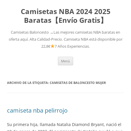
Camisetas NBA 2024 2025
Baratas【Envío Gratis】
Camisetas Baloncesto →Las mejores camisetas NBA baratas en
oferta aquí. Alta Calidad-Precio. Camiseta NBA está disponible por
22,8€
7 Años Experiencias.
Saltar
Menú
al
contenido
ARCHIVO DE LA ETIQUETA:
CAMISETAS DE BALONCESTO MUJER
camiseta nba pelirrojo
Su primera hija, llamada Natalia Diamond Bryant, nació el