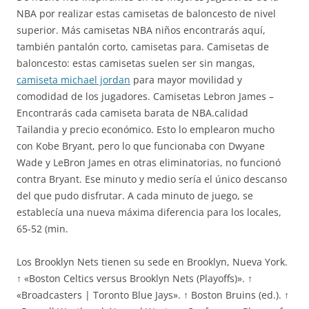
NBA por realizar estas camisetas de baloncesto de nivel
superior. Más camisetas NBA niños encontrarás aquí,
también pantalón corto, camisetas para. Camisetas de
baloncesto: estas camisetas suelen ser sin mangas,
camiseta michael jordan
para mayor movilidad y
comodidad de los jugadores. Camisetas Lebron James –
Encontrarás cada camiseta barata de NBA.calidad
Tailandia y precio económico. Esto lo emplearon mucho
con Kobe Bryant, pero lo que funcionaba con Dwyane
Wade y LeBron James en otras eliminatorias, no funcionó
contra Bryant. Ese minuto y medio sería el único descanso
del que pudo disfrutar. A cada minuto de juego, se
establecía una nueva máxima diferencia para los locales,
65-52 (min.
Los Brooklyn Nets tienen su sede en Brooklyn, Nueva York.
↑ «Boston Celtics versus Brooklyn Nets (Playoffs)». ↑
«Broadcasters | Toronto Blue Jays». ↑ Boston Bruins (ed.). ↑