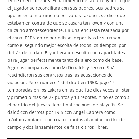
19 de enero de 2003. El nacimiento de Natalia ayudó a que
el jugador se reconciliara con sus padres. Sus padres se
opusieron al matrimonio por varias razones; se dice que
estaban en contra de que se casara tan joven y con una
chica no afrodescendiente. En una encuesta realizada por
el canal ESPN entre periodistas deportivos le situaban
como el segundo mejor escolta de todos los tiempos, por
detrás de Jordan. Bryant era un escolta con capacidades
para jugar perfectamente tanto de alero como de base.
Algunas compañías como McDonald’s y Ferrero SpA,
rescindieron sus contratos tras las acusaciones de
violación. Pero, número 1 del draft en 1958, jugó 14
temporadas en los Lakers en las que fue diez veces all star
y promedió más de 27 puntos y 13 rebotes. Y no es como si
el partido del jueves tiene implicaciones de playoffs. Se
daldó con derrota por 19-5 con Ángel Cabrera como
máximo anotador con cuatro puntos al anotar un tiro de
campo y dos lanzamientos de falta o tiros libres.