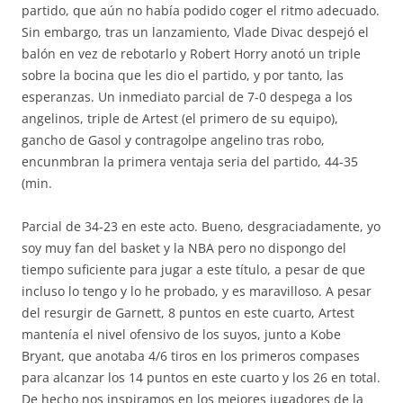
partido, que aún no había podido coger el ritmo adecuado.
Sin embargo, tras un lanzamiento, Vlade Divac despejó el
balón en vez de rebotarlo y Robert Horry anotó un triple
sobre la bocina que les dio el partido, y por tanto, las
esperanzas. Un inmediato parcial de 7-0 despega a los
angelinos, triple de Artest (el primero de su equipo),
gancho de Gasol y contragolpe angelino tras robo,
encunmbran la primera ventaja seria del partido, 44-35
(min.
Parcial de 34-23 en este acto. Bueno, desgraciadamente, yo
soy muy fan del basket y la NBA pero no dispongo del
tiempo suficiente para jugar a este título, a pesar de que
incluso lo tengo y lo he probado, y es maravilloso. A pesar
del resurgir de Garnett, 8 puntos en este cuarto, Artest
mantenía el nivel ofensivo de los suyos, junto a Kobe
Bryant, que anotaba 4/6 tiros en los primeros compases
para alcanzar los 14 puntos en este cuarto y los 26 en total.
De hecho nos inspiramos en los mejores jugadores de la