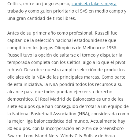
Celtics, entre un juego espeso,
camiseta lakers negra
trabado y como guion prioritario el 5×5 en medio campo y
una gran cantidad de tiros libres.
Antes de su primer año como profesional, Russell fue
capitán de la selección nacional estadounidense que
compitió en los Juegos Olímpicos de Melbourne 1956.
Russell tuvo la opción de saltarse el torneo y disputar la
temporada completa con los Celtics, algo a lo que el pívot
rehusó. Descubre nuestra amplia selección de productos
oficiales de la NBA de las principales marcas. Como parte
de esta iniciativa, la NBA pondrá todos los recursos a su
alcance para que todos puedan ejercer su derecho
democrático. El Real Madrid de Baloncesto es uno de los
siete equipos que han conseguido derrotar a un equipo de
la National Basketball Association (NBA), considerada como
la mejor liga baloncestística del mundo. Actualmente hay
30 equipos, con la incorporación en 2016 de Greensboro
Swarm, Long Island Nets, Windy City Bulls y de Agua