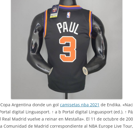
a Copa Argentina donde un gol
camisetas nba 2021
de Endika. «Nac
Portal digital Linguasport. ↑ a b Portal digital Linguasport (ed.). ↑ P
«El Real Madrid vuelve a reinar en Mestalla». El 11 de octubre de 20
 la Comunidad de Madrid correspondiente al NBA Europe Live Tour,