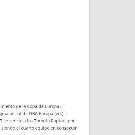
imiento de la Copa de Europa». ↑
ágina oficial de FIBA Europa (ed.). ↑
07 se venció a los Toronto Raptors por
 siendo el cuarto equipo en conseguir