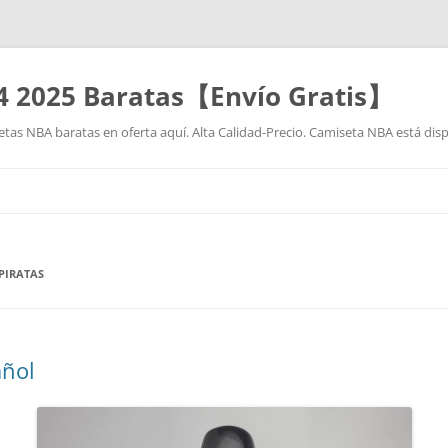
4 2025 Baratas【Envío Gratis】
as NBA baratas en oferta aquí. Alta Calidad-Precio. Camiseta NBA está disp
Saltar
al
contenido
PIRATAS
añol