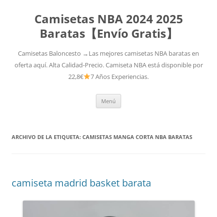
Camisetas NBA 2024 2025
Baratas【Envío Gratis】
Camisetas Baloncesto →Las mejores camisetas NBA baratas en
oferta aquí. Alta Calidad-Precio. Camiseta NBA está disponible por
22,8€
7 Años Experiencias.
Saltar
Menú
al
contenido
ARCHIVO DE LA ETIQUETA:
CAMISETAS MANGA CORTA NBA BARATAS
camiseta madrid basket barata