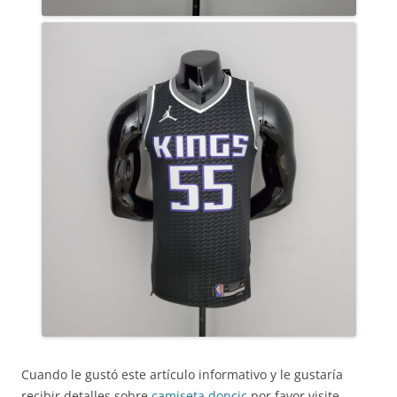
Cuando le gustó este artículo informativo y le gustaría
recibir detalles sobre
camiseta doncic
por favor visite