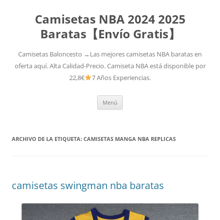
Camisetas NBA 2024 2025
Baratas【Envío Gratis】
Camisetas Baloncesto →Las mejores camisetas NBA baratas en
oferta aquí. Alta Calidad-Precio. Camiseta NBA está disponible por
22,8€
7 Años Experiencias.
Saltar
Menú
al
contenido
ARCHIVO DE LA ETIQUETA:
CAMISETAS MANGA NBA REPLICAS
camisetas swingman nba baratas