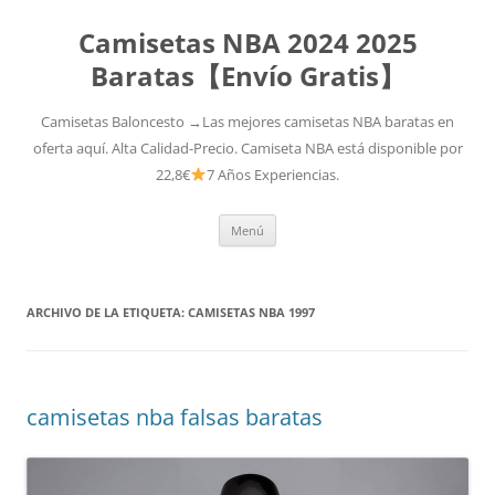
Camisetas NBA 2024 2025
Baratas【Envío Gratis】
Camisetas Baloncesto →Las mejores camisetas NBA baratas en
oferta aquí. Alta Calidad-Precio. Camiseta NBA está disponible por
22,8€
7 Años Experiencias.
Saltar
Menú
al
contenido
ARCHIVO DE LA ETIQUETA:
CAMISETAS NBA 1997
camisetas nba falsas baratas