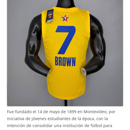
Fue fundado el 14 de mayo de 1899 en Montevideo, por
iniciativa de jóvenes estudiantes de la época, con la
intención de consolidar una institución de fútbol para