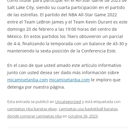
como titular para participar en el All-Star Game de 2023 de
Salt Lake City, siendo su cuarta participación en el partido
de las estrellas. El partido del NBA All-Star Game 2022
entre el Team LeBron James y el Team Kevin Durant es este
domingo 20 de febrero a las 19:00 horas del centro de
México. En estos partidos los 76ers obtuvieron un parcial
de 4-4, finalizando la temporada con un balance de 43-30 y
manteniendo la sexta posición de la Conferencia Este.
En el caso de que usted amado este artículo informativo
junto con usted desea ser dado más información sobre
micamisetanba.com
micamisetanba.com
le imploro que
detenga por nuestra página.
Esta entrada se publicó en
Uncategorized
y está etiquetada con
camisetas nba baratas ebay
,
camisetas usa basketball baratas
,
donde comprar camisetas nba
en
octubre 26, 2023
.