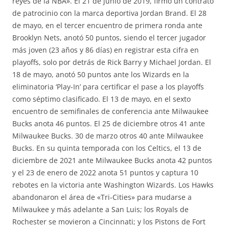
reyes de la NBA». El 21 de junio de 2019, firmó un contrato
de patrocinio con la marca deportiva Jordan Brand. El 28
de mayo, en el tercer encuentro de primera ronda ante
Brooklyn Nets, anotó 50 puntos, siendo el tercer jugador
más joven (23 años y 86 días) en registrar esta cifra en
playoffs, solo por detrás de Rick Barry y Michael Jordan. El
18 de mayo, anotó 50 puntos ante los Wizards en la
eliminatoria ‘Play-In’ para certificar el pase a los playoffs
como séptimo clasificado. El 13 de mayo, en el sexto
encuentro de semifinales de conferencia ante Milwaukee
Bucks anota 46 puntos. El 25 de diciembre otros 41 ante
Milwaukee Bucks. 30 de marzo otros 40 ante Milwaukee
Bucks. En su quinta temporada con los Celtics, el 13 de
diciembre de 2021 ante Milwaukee Bucks anota 42 puntos
y el 23 de enero de 2022 anota 51 puntos y captura 10
rebotes en la victoria ante Washington Wizards. Los Hawks
abandonaron el área de «Tri-Cities» para mudarse a
Milwaukee y más adelante a San Luis; los Royals de
Rochester se movieron a Cincinnati; y los Pistons de Fort