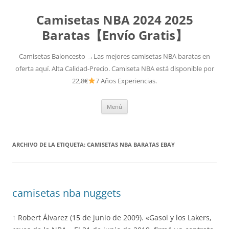
Camisetas NBA 2024 2025
Baratas【Envío Gratis】
Camisetas Baloncesto →Las mejores camisetas NBA baratas en
oferta aquí. Alta Calidad-Precio. Camiseta NBA está disponible por
22,8€
7 Años Experiencias.
Saltar
Menú
al
contenido
ARCHIVO DE LA ETIQUETA:
CAMISETAS NBA BARATAS EBAY
camisetas nba nuggets
↑ Robert Álvarez (15 de junio de 2009). «Gasol y los Lakers,