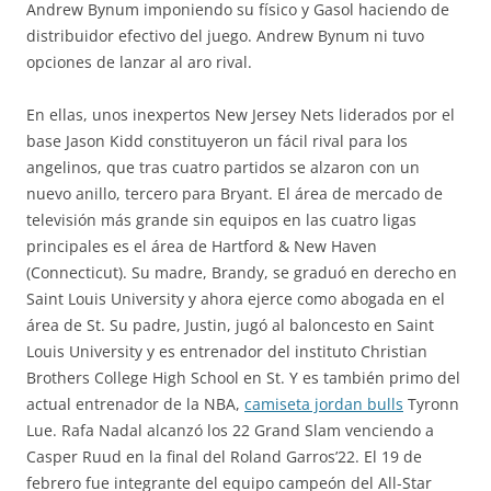
Andrew Bynum imponiendo su físico y Gasol haciendo de
distribuidor efectivo del juego. Andrew Bynum ni tuvo
opciones de lanzar al aro rival.
En ellas, unos inexpertos New Jersey Nets liderados por el
base Jason Kidd constituyeron un fácil rival para los
angelinos, que tras cuatro partidos se alzaron con un
nuevo anillo, tercero para Bryant. El área de mercado de
televisión más grande sin equipos en las cuatro ligas
principales es el área de Hartford & New Haven
(Connecticut). Su madre, Brandy, se graduó en derecho en
Saint Louis University y ahora ejerce como abogada en el
área de St. Su padre, Justin, jugó al baloncesto en Saint
Louis University y es entrenador del instituto Christian
Brothers College High School en St. Y es también primo del
actual entrenador de la NBA,
camiseta jordan bulls
Tyronn
Lue. Rafa Nadal alcanzó los 22 Grand Slam venciendo a
Casper Ruud en la final del Roland Garros’22. El 19 de
febrero fue integrante del equipo campeón del All-Star