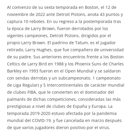
Al comienzo de su sexta temporada en Boston, el 12 de
noviembre de 2022 ante Detroit Pistons, anota 43 puntos y
captura 10 rebotes. En su regreso a la postemporada tras
la época de Larry Brown, fueron derrotados por los
vigentes campeones, Detroit Pistons, dirigidos por el
propio Larry Brown. El padrino de Tatum, es el jugador
retirado, Larry Hughes, que fue compañero de universidad
de su padre. Sus anteriores encuentros frente a los Boston
Celtics de Larry Bird en 1988 y los Phoenix Suns de Charles
Barkley en 1993 fueron en el Open Mundial y se saldaron
con sendas derrotas y un subcampeonato. 1 campeonato
de Liga Regular) y 5 Intercontinentales de carácter mundial
de clubes FIBA, que le convierten en el dominador del
palmarés de dichas competiciones, consideradas las más
prestigiosas a nivel de clubes de España y Europa. La
temporada 2019-2020 estuvo afectada por la pandemia
mundial del COVID-19, y fue cancelada en marzo después
de que varios jugadores dieron positivo por el virus.