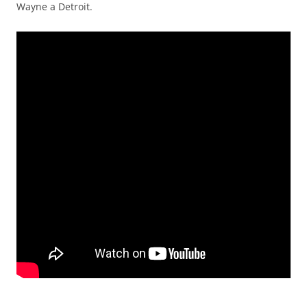
Wayne a Detroit.