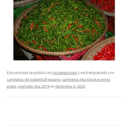
Esta entrada se publicó en
Uncategorized
y está etiquetada con
camisetas de basketball espana
,
camisetas nba baratas envio
gratis
,
mercado nba 2019
en
diciembre 8, 2023
.