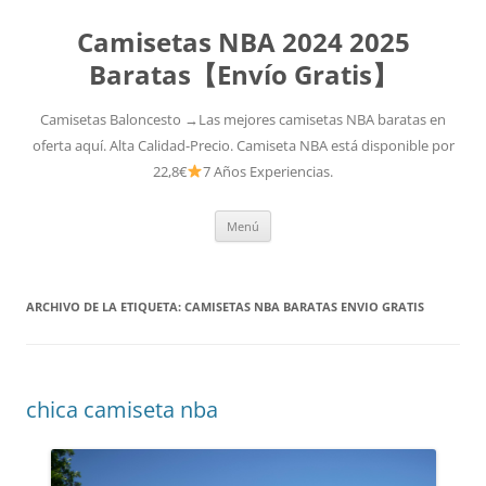
Camisetas NBA 2024 2025
Baratas【Envío Gratis】
Camisetas Baloncesto →Las mejores camisetas NBA baratas en
oferta aquí. Alta Calidad-Precio. Camiseta NBA está disponible por
22,8€
7 Años Experiencias.
Saltar
Menú
al
contenido
ARCHIVO DE LA ETIQUETA:
CAMISETAS NBA BARATAS ENVIO GRATIS
chica camiseta nba