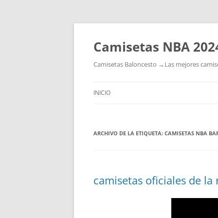
Camisetas NBA 202
Camisetas Baloncesto →Las mejores camiset
INICIO
ARCHIVO DE LA ETIQUETA:
CAMISETAS NBA BA
camisetas oficiales de la