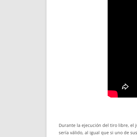
Durante la ejecución del tiro libre, e
sería válido, al igual que si uno de s