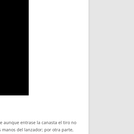
ue aunque entrase la canasta el tiro no
s manos del lanzador; por otra parte,