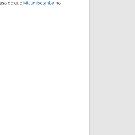
 caso de que
Micamisetanba
no