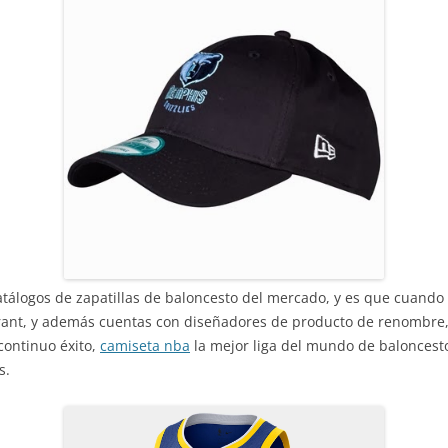
atálogos de zapatillas de baloncesto del mercado, y es que cuando
urant, y además cuentas con diseñadores de producto de renombre
continuo éxito,
camiseta nba
la mejor liga del mundo de baloncest
s.