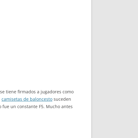
 se tiene firmados a jugadores como
,
camisetas de baloncesto
suceden
o fue un constante F5. Mucho antes