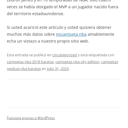
veces se había otorgado el MVP a un jugador nacido fuera
del territorio estadounidense.
Si usted acarició este artículo y usted quisiera obtener
muchos más datos sobre
micamiseta nba
amablemente
echa un vistazo a nuestro propio sitio web.
Esta entrada se publicó en
Uncategorized
y está etiquetada con
camisetas nba 2018 baratas
,
camisetas nba city edition
,
camisetas
replicas nba baratas
en
julio 31, 2023
.
Funciona gracias a WordPress