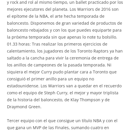
y rock and rol al mismo tiempo, un ballet practicado por los
mejores ejecutores del planeta. Los Warriors de 2016 son
el epítome de la NBA, el arte hecha temporada de
baloncesto. Disponemos de gran variedad de productos de
baloncesto rebajados y con los que puedes equiparte para
la próxima temporada sin que apenas lo note tu bolsillo.
01.33 horas: Tras realizar los primeros ejercicios de
calentamiento, los jugadores de los Toronto Raptors ya han
saltado a la cancha para vivir la ceremonia de entrega de
los anillos de campeones de la pasada temporada. Ni
siquiera el mejor Curry pudo plantar cara a Toronto que
consiguió el primer anillo para un equipo no
estadounidense. Los Warriors van a quedar en el recuerdo
como el equipo de Steph Curry, el mejor y mayor triplista
de la historia del baloncesto, de Klay Thompson y de
Draymond Green.
Tercer equipo con el que consigue un título NBA y con el
que gana un MVP de las Finales, sumando cuatro en