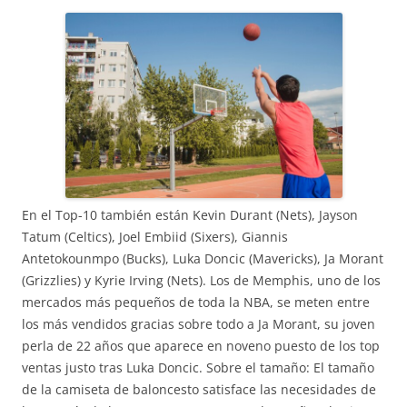
En el Top-10 también están Kevin Durant (Nets), Jayson
Tatum (Celtics), Joel Embiid (Sixers), Giannis
Antetokounmpo (Bucks), Luka Doncic (Mavericks), Ja Morant
(Grizzlies) y Kyrie Irving (Nets). Los de Memphis, uno de los
mercados más pequeños de toda la NBA, se meten entre
los más vendidos gracias sobre todo a Ja Morant, su joven
perla de 22 años que aparece en noveno puesto de los top
ventas justo tras Luka Doncic. Sobre el tamaño: El tamaño
de la camiseta de baloncesto satisface las necesidades de