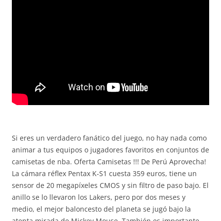
Si eres un verdadero fanático del juego, no hay nada como
animar a tus equipos o jugadores favoritos en conjuntos de
camisetas de nba. Oferta Camisetas !!! De Perú Aprovecha!
La cámara réflex Pentax K-S1 cuesta 359 euros, tiene un
sensor de 20 megapíxeles CMOS y sin filtro de paso bajo. El
anillo se lo llevaron los Lakers, pero por dos meses y
medio, el mejor baloncesto del planeta se jugó bajo la
atenta mirada de Mickey Mouse. También es importante