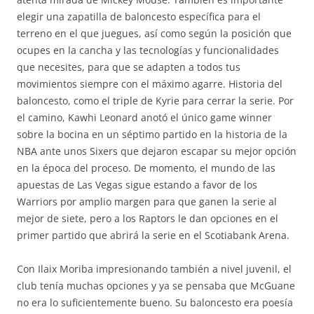
elegir una zapatilla de baloncesto específica para el
terreno en el que juegues, así como según la posición que
ocupes en la cancha y las tecnologías y funcionalidades
que necesites, para que se adapten a todos tus
movimientos siempre con el máximo agarre. Historia del
baloncesto, como el triple de Kyrie para cerrar la serie. Por
el camino, Kawhi Leonard anotó el único game winner
sobre la bocina en un séptimo partido en la historia de la
NBA ante unos Sixers que dejaron escapar su mejor opción
en la época del proceso. De momento, el mundo de las
apuestas de Las Vegas sigue estando a favor de los
Warriors por amplio margen para que ganen la serie al
mejor de siete, pero a los Raptors le dan opciones en el
primer partido que abrirá la serie en el Scotiabank Arena.
Con Ilaix Moriba impresionando también a nivel juvenil, el
club tenía muchas opciones y ya se pensaba que McGuane
no era lo suficientemente bueno. Su baloncesto era poesía