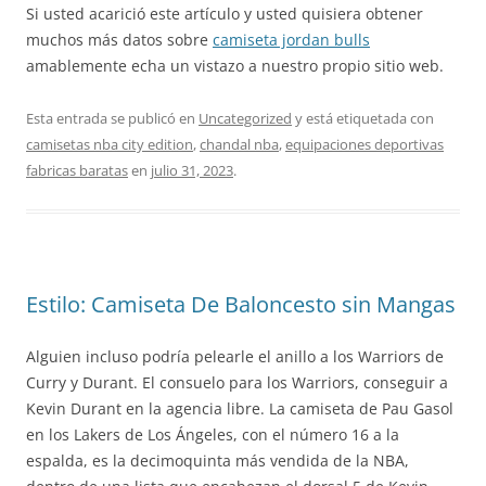
Si usted acarició este artículo y usted quisiera obtener
muchos más datos sobre
camiseta jordan bulls
amablemente echa un vistazo a nuestro propio sitio web.
Esta entrada se publicó en
Uncategorized
y está etiquetada con
camisetas nba city edition
,
chandal nba
,
equipaciones deportivas
fabricas baratas
en
julio 31, 2023
.
Estilo: Camiseta De Baloncesto sin Mangas
Alguien incluso podría pelearle el anillo a los Warriors de
Curry y Durant. El consuelo para los Warriors, conseguir a
Kevin Durant en la agencia libre. La camiseta de Pau Gasol
en los Lakers de Los Ángeles, con el número 16 a la
espalda, es la decimoquinta más vendida de la NBA,