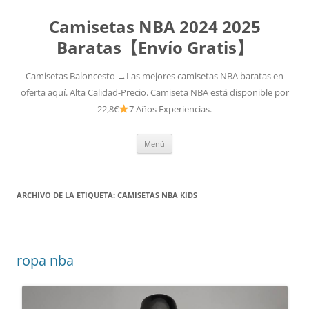
Camisetas NBA 2024 2025
Baratas【Envío Gratis】
Camisetas Baloncesto →Las mejores camisetas NBA baratas en
oferta aquí. Alta Calidad-Precio. Camiseta NBA está disponible por
22,8€
7 Años Experiencias.
Saltar
Menú
al
contenido
ARCHIVO DE LA ETIQUETA:
CAMISETAS NBA KIDS
ropa nba