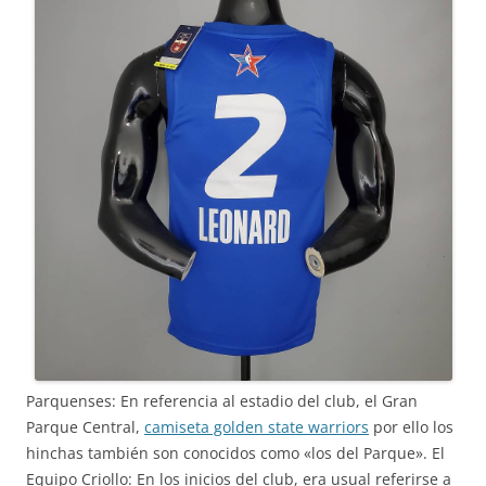
Parquenses: En referencia al estadio del club, el Gran
Parque Central,
camiseta golden state warriors
por ello los
hinchas también son conocidos como «los del Parque». El
Equipo Criollo: En los inicios del club, era usual referirse a