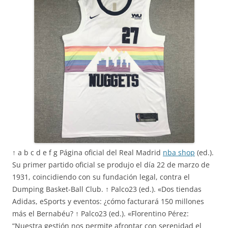
↑ a b c d e f g Página oficial del Real Madrid
nba shop
(ed.).
Su primer partido oficial se produjo el día 22 de marzo de
1931, coincidiendo con su fundación legal, contra el
Dumping Basket-Ball Club. ↑ Palco23 (ed.). «Dos tiendas
Adidas, eSports y eventos: ¿cómo facturará 150 millones
más el Bernabéu? ↑ Palco23 (ed.). «Florentino Pérez:
“Nuestra gestión nos permite afrontar con serenidad el