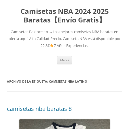
Camisetas NBA 2024 2025
Baratas【Envío Gratis】
Camisetas Baloncesto →Las mejores camisetas NBA baratas en
oferta aquí. Alta Calidad-Precio. Camiseta NBA está disponible por
22,8€
7 Años Experiencias.
Saltar
Menú
al
contenido
ARCHIVO DE LA ETIQUETA:
CAMISETAS NBA LATINO
camisetas nba baratas 8