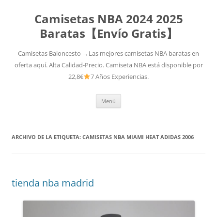
Camisetas NBA 2024 2025
Baratas【Envío Gratis】
Camisetas Baloncesto →Las mejores camisetas NBA baratas en
oferta aquí. Alta Calidad-Precio. Camiseta NBA está disponible por
22,8€
7 Años Experiencias.
Saltar
Menú
al
contenido
ARCHIVO DE LA ETIQUETA:
CAMISETAS NBA MIAMI HEAT ADIDAS 2006
tienda nba madrid