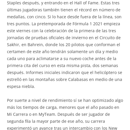
Staples después, y entrando en el Hall of Fame. Estas tres
últimas jugadoras también tienen el récord en número de
medallas, con cinco. Si lo hace desde fuera de la línea, son
tres puntos. La pretemporada de Fórmula 1 2021 empieza
este viernes con la celebración de la primera de las tres
jornadas de pruebas oficiales de invierno en el Circuito de
Sakhir, en Bahrein, donde los 20 pilotos que conforman el
certamen de este año tendrán solamente un día y medio
cada uno para aclimatarse a su nuevo coche antes de la
primera cita del curso en esta misma pista, dos semanas
después. Informes iniciales indicaron que el helicóptero se
estrelló en las montañas sobre Calabasas en medio de una
espesa niebla.
Por suerte a nivel de rendimiento sí se han optimizado algo
más los tiempos de carga, menores que el año pasado en
Mi Carrera o en MyTeam. Después de ser jugador de
segunda fila la mayor parte de ese año, su carrera
experimentó un avance tras un intercambio con los New