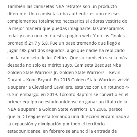
También las camisetas NBA retratos son un producto
diferente. Una camisetas nba authentic es uno de esos
complementos totalmente necesarios si adoras vestirte de
la mejor manera que puedas imaginarte, las atesoramos
todas y cada una en nuestra página web. Y en las Finales
promedió 21,7 y 5,8. Fue un base tremendo que llegó a
jugar 488 partidos seguidos, algo que nadie ha replicado
con la camiseta de los Celtics. Que su camiseta sea la más
deseada no solo es mérito suyo. Camiseta Basquet Nba
Golden State Warriors Jr. Golden State Warriors – Kevin
Durant – Kobe Bryant. En 2018 Golden State Warriors volvió
a superar a Cleveland Cavaliers, esta vez con un rotundo 4-
0. Sin embargo, en 2019, Toronto Raptors se convirtió en el
primer equipo no estadounidense en ganar un título de la
NBA a superar a Golden State Warriors. En 2006, parece
que la D-League está tomando una dirección encaminada a
la expansión y divulgación por todo el territorio
estadounidense; en febrero se anunció la entrada de