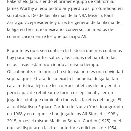
Bakersfield Jam, siendo el primer equipo de California.
James Worthy al equipo titular y perdió así profundidad en
su rotación. Desde las oficinas de la NBA México, Raúl
Zárraga, vicepresidente y director general de la oficina de
la liga en territorio mexicano, conversó con medios de
comunicación entre los que participó AS.
El punto es que, sea cual sea la historia que nos contamos
hoy para explicar los saltos y las caídas del barril, todas
estas cosas están ocurriendo al mismo tiempo.
Oficialmente, esto nunca ha sido así, pero es una obviedad
supina que se trata de su exacta fisonomía, delgada, tan
característica, lejos de los cuerpos atléticos de hoy en día
pero capaz de rebotear de forma excepcional y ser un
jugador total que dominaba todas las facetas del juego. El
actual Madison Square Garden de Nueva York, inaugurado
en 1968 y en el que se han jugado los All-Stars de 1998 y
2015, no es el mismo Madison Square Garden (1925) en el
que se disputaron las tres anteriores ediciones de 1954,