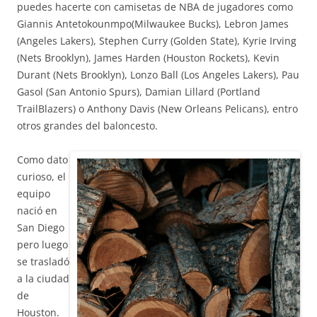
puedes hacerte con camisetas de NBA de jugadores como
Giannis Antetokounmpo(Milwaukee Bucks), Lebron James
(Angeles Lakers), Stephen Curry (Golden State), Kyrie Irving
(Nets Brooklyn), James Harden (Houston Rockets), Kevin
Durant (Nets Brooklyn), Lonzo Ball (Los Angeles Lakers), Pau
Gasol (San Antonio Spurs), Damian Lillard (Portland
TrailBlazers) o Anthony Davis (New Orleans Pelicans), entro
otros grandes del baloncesto.
Como dato
curioso, el
equipo
nació en
San Diego
pero luego
se trasladó
a la ciudad
de
Houston.