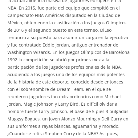
la actual afluencia masiva de jugadores europeos en la
NBA. En 2015, fue parte del equipo que compitió en el
Campeonato FIBA Américas disputado en la Ciudad de
México, obteniendo la clasificación a los Juegos Olímpicos
de 2016 y el segundo puesto en este torneo. DiLeo
renunció a su puesto para asumir un cargo en la ejecutiva
y fue contratado Eddie Jordan, antiguo entrenador de
Washington Wizards. En los Juegos Olímpicos de Barcelona
1992 la competición se abrió por primera vez a la
participación de los jugadores profesionales de la NBA,
acudiendo a los juegos uno de los equipos más potentes
de la historia de este deporte, conocido desde entonces
con el sobrenombre de Dream Team, en el que se
reunieron jugadores tan extraordinarios como Michael
Jordan, Magic Johnson y Larry Bird. Es difícil olvidar al
hombre fuerte Larry Johnson, el base de 5 pies 3 pulgadas
Muggsy Bogues, un joven Alonzo Mourning y Dell Curry en
sus uniformes a rayas blancas, aguamarina y morado.
¿Cuándo se retira Stephen Curry de la NBA? Así pues,