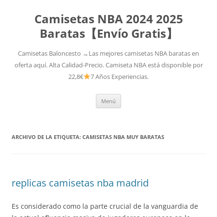
Camisetas NBA 2024 2025
Baratas【Envío Gratis】
Camisetas Baloncesto →Las mejores camisetas NBA baratas en
oferta aquí. Alta Calidad-Precio. Camiseta NBA está disponible por
22,8€
7 Años Experiencias.
Saltar
Menú
al
contenido
ARCHIVO DE LA ETIQUETA:
CAMISETAS NBA MUY BARATAS
replicas camisetas nba madrid
Es considerado como la parte crucial de la vanguardia de