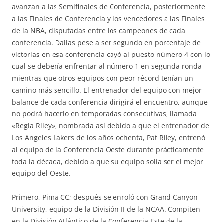
avanzan a las Semifinales de Conferencia, posteriormente
a las Finales de Conferencia y los vencedores a las Finales
de la NBA, disputadas entre los campeones de cada
conferencia. Dallas pese a ser segundo en porcentaje de
victorias en esa conferencia cayó al puesto número 4 con lo
cual se debería enfrentar al número 1 en segunda ronda
mientras que otros equipos con peor récord tenían un
camino más sencillo. El entrenador del equipo con mejor
balance de cada conferencia dirigirá el encuentro, aunque
no podrá hacerlo en temporadas consecutivas, llamada
«Regla Riley», nombrada así debido a que el entrenador de
Los Angeles Lakers de los años ochenta, Pat Riley, entrenó
al equipo de la Conferencia Oeste durante prácticamente
toda la década, debido a que su equipo solía ser el mejor
equipo del Oeste.
Primero, Pima CC; después se enroló con Grand Canyon
University, equipo de la División II de la NCAA. Compiten
en la División Atlántico de la Conferencia Este de la