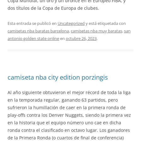
Copa Mundial, un oro y un bronce en el Europeo FIBA, y
dos títulos de la Copa de Europa de clubes.
Esta entrada se publicó en
Uncategorized
y está etiquetada con
camisetas nba baratas barcelona
,
camisetas nba muy baratas
,
san
antonio golden state online
en
octubre 26, 2023
.
camiseta nba city edition porzingis
Al año siguiente obtuvieron el mejor récord de toda la liga
en la temporada regular, ganando 63 partidos, pero
sufrieron la humillación de caer en la primera ronda de
play-offs contra los Denver Nuggets, siendo la primera vez
en la historia que el equipo número uno cae en dicha
ronda contra el clasificado en octavo lugar. Los ganadores
de la Primera Ronda (o cuartos de final de conferencia)