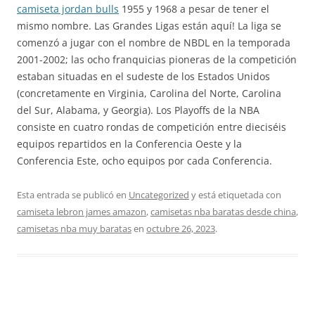
camiseta jordan bulls
1955 y 1968 a pesar de tener el
mismo nombre. Las Grandes Ligas están aquí! La liga se
comenzó a jugar con el nombre de NBDL en la temporada
2001-2002; las ocho franquicias pioneras de la competición
estaban situadas en el sudeste de los Estados Unidos
(concretamente en Virginia, Carolina del Norte, Carolina
del Sur, Alabama, y Georgia). Los Playoffs de la NBA
consiste en cuatro rondas de competición entre dieciséis
equipos repartidos en la Conferencia Oeste y la
Conferencia Este, ocho equipos por cada Conferencia.
Esta entrada se publicó en
Uncategorized
y está etiquetada con
camiseta lebron james amazon
,
camisetas nba baratas desde china
,
camisetas nba muy baratas
en
octubre 26, 2023
.