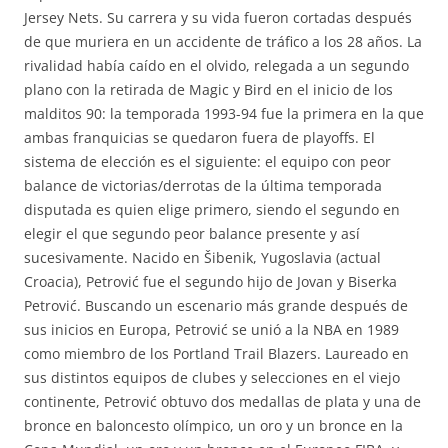
Jersey Nets. Su carrera y su vida fueron cortadas después
de que muriera en un accidente de tráfico a los 28 años. La
rivalidad había caído en el olvido, relegada a un segundo
plano con la retirada de Magic y Bird en el inicio de los
malditos 90: la temporada 1993-94 fue la primera en la que
ambas franquicias se quedaron fuera de playoffs. El
sistema de elección es el siguiente: el equipo con peor
balance de victorias/derrotas de la última temporada
disputada es quien elige primero, siendo el segundo en
elegir el que segundo peor balance presente y así
sucesivamente. Nacido en Šibenik, Yugoslavia (actual
Croacia), Petrović fue el segundo hijo de Jovan y Biserka
Petrović. Buscando un escenario más grande después de
sus inicios en Europa, Petrović se unió a la NBA en 1989
como miembro de los Portland Trail Blazers. Laureado en
sus distintos equipos de clubes y selecciones en el viejo
continente, Petrović obtuvo dos medallas de plata y una de
bronce en baloncesto olímpico, un oro y un bronce en la