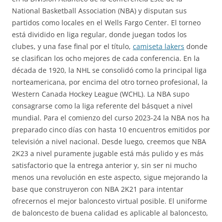
National Basketball Association (NBA) y disputan sus
partidos como locales en el Wells Fargo Center. El torneo
está dividido en liga regular, donde juegan todos los
clubes, y una fase final por el título,
camiseta lakers
donde
se clasifican los ocho mejores de cada conferencia. En la
década de 1920, la NHL se consolidó como la principal liga
norteamericana, por encima del otro torneo profesional, la
Western Canada Hockey League (WCHL). La NBA supo
consagrarse como la liga referente del básquet a nivel
mundial. Para el comienzo del curso 2023-24 la NBA nos ha
preparado cinco días con hasta 10 encuentros emitidos por
televisión a nivel nacional. Desde luego, creemos que NBA
2K23 a nivel puramente jugable está más pulido y es más
satisfactorio que la entrega anterior y, sin ser ni mucho
menos una revolución en este aspecto, sigue mejorando la
base que construyeron con NBA 2K21 para intentar
ofrecernos el mejor baloncesto virtual posible. El uniforme
de baloncesto de buena calidad es aplicable al baloncesto,