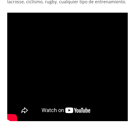
lacrosse, ciclismo, rugby, cualquier tipo de entrenamiento.