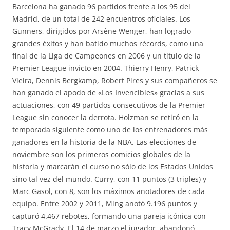
Barcelona ha ganado 96 partidos frente a los 95 del
Madrid, de un total de 242 encuentros oficiales. Los
Gunners, dirigidos por Arsène Wenger, han logrado
grandes éxitos y han batido muchos récords, como una
final de la Liga de Campeones en 2006 y un título de la
Premier League invicto en 2004. Thierry Henry, Patrick
Vieira, Dennis Bergkamp, Robert Pires y sus compañeros se
han ganado el apodo de «Los Invencibles» gracias a sus
actuaciones, con 49 partidos consecutivos de la Premier
League sin conocer la derrota. Holzman se retiró en la
temporada siguiente como uno de los entrenadores más
ganadores en la historia de la NBA. Las elecciones de
noviembre son los primeros comicios globales de la
historia y marcarán el curso no sólo de los Estados Unidos
sino tal vez del mundo. Curry, con 11 puntos (3 triples) y
Marc Gasol, con 8, son los máximos anotadores de cada
equipo. Entre 2002 y 2011, Ming anotó 9.196 puntos y
capturó 4.467 rebotes, formando una pareja icónica con
Tracy McGrady. El 14 de marzo el jugador, abandonó