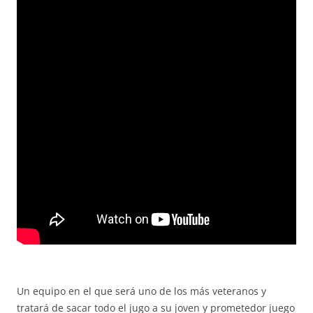
Un equipo en el que será uno de los más veteranos y
tratará de sacar todo el jugo a su joven y prometedor juego