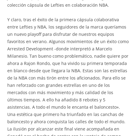
colección cápsula de Lefties en colaboración NBA.
Y claro, tras el éxito de la primera cápsula colaborativa
entre Lefties y NBA, los seguidores de la marca queríamos
un nuevo playoff para disfrutar de nuestros equipos
favoritos en verano. Algunos movimientos de un éxito como
Arrested Development -donde interpretó a Marcelo
Milanesio. Tan bueno como problemático, nadie quiere por
ahora a Rajon Rondo, que ha vivido su primera temporada
en blanco desde que llegara la NBA. Estas son las estrellas
de la NBA con más tirón entre los aficionados. Para ello se
han reforzado con grandes estrellas en uno de los
mercados con más movimiento y más calidad de los
últimos tiempos. A ello ha añadido 8 rebotes y 5
asistencias. A todo el mundo le encanta el baloncesto».
Una estética que primero ha triunfado en las canchas de
baloncesto y ahora conquista las calles de todo el mundo.
La ilusión por alcanzar este final viene acompañada en