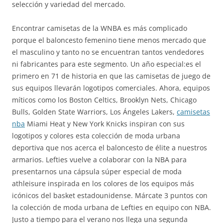
selección y variedad del mercado.
Encontrar camisetas de la WNBA es más complicado
porque el baloncesto femenino tiene menos mercado que
el masculino y tanto no se encuentran tantos vendedores
ni fabricantes para este segmento. Un año especial:es el
primero en 71 de historia en que las camisetas de juego de
sus equipos llevarán logotipos comerciales. Ahora, equipos
míticos como los Boston Celtics, Brooklyn Nets, Chicago
Bulls, Golden State Warriors, Los Ángeles Lakers,
camisetas
nba
Miami Heat y New York Knicks inspiran con sus
logotipos y colores esta colección de moda urbana
deportiva que nos acerca el baloncesto de élite a nuestros
armarios. Lefties vuelve a colaborar con la NBA para
presentarnos una cápsula súper especial de moda
athleisure inspirada en los colores de los equipos más
icónicos del basket estadounidense. Márcate 3 puntos con
la colección de moda urbana de Lefties en equipo con NBA.
Justo a tiempo para el verano nos llega una segunda