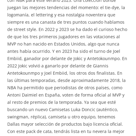
con NBA para este verano 2023. Una colección donde
juegan las mejores tendencias del momento: el tie-dye, la
logomanía, el lettering y esa nostalgia noventera que
siempre es una canasta de tres puntos cuando hablamos
de street style. En 2022 y 2023 se ha dado el curioso hecho
de que los tres primeros jugadores en las votaciones al
MVP no han nacido en Estados Unidos, algo que nunca
antes había ocurrido. Y en 2023 ha sido el turno de Joel
Embiid, ganador por delante de Jokic y Antetokounmpo. En
2022 Jokic volvió a ganarlo por delante de Giannis
Antetokounmpo y Joel Embiid, los otros dos finalistas. En
las últimas temporadas, desde aproximadamente 2018, la
NBA ha permitido que periodistas de otros países, como
Antoni Daimiel en España, voten de forma oficial al MVP y
al resto de premios de la temporada. Ya sea que esté
buscando un nuevo Camisetas Luka Doncic (auténtico,
swingman, réplica), camiseta u otro equipo, tenemos
Dallas mayor selección de productos bajo licencia oficial.
Con este pack de cata, tendrás lista en tu nevera la mejor