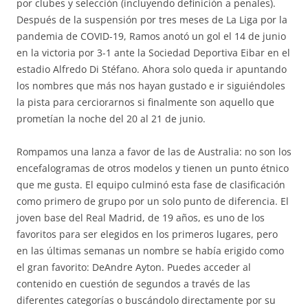
por clubes y selección (incluyendo definición a penales).
Después de la suspensión por tres meses de La Liga por la
pandemia de COVID-19, Ramos anotó un gol el 14 de junio
en la victoria por 3-1 ante la Sociedad Deportiva Eibar en el
estadio Alfredo Di Stéfano. Ahora solo queda ir apuntando
los nombres que más nos hayan gustado e ir siguiéndoles
la pista para cerciorarnos si finalmente son aquello que
prometían la noche del 20 al 21 de junio.
Rompamos una lanza a favor de las de Australia: no son los
encefalogramas de otros modelos y tienen un punto étnico
que me gusta. El equipo culminó esta fase de clasificación
como primero de grupo por un solo punto de diferencia. El
joven base del Real Madrid, de 19 años, es uno de los
favoritos para ser elegidos en los primeros lugares, pero
en las últimas semanas un nombre se había erigido como
el gran favorito: DeAndre Ayton. Puedes acceder al
contenido en cuestión de segundos a través de las
diferentes categorías o buscándolo directamente por su