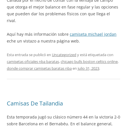
Canadá por el hecho de contar con la ventaja de campo
que otorga el mejor balance en fase regular y las opciones
que pueden dar los problemas físicos con que llega el
rival.
Aquí hay más información sobre
camiseta michael jordan
eche un vistazo a nuestra página web.
Esta entrada se publicó en
Uncategorized
y está etiquetada con
camisetas oficiales nba baratas
,
chicago bulls boston celtics online
,
donde comprar camisetas baratas nba
en
julio 31, 2023
.
Camisas De Tailandia
Esta temporada jugó su clásico número 44 en la victoria 2-0
sobre Barcelona en el Bernabéu. En el balance general,