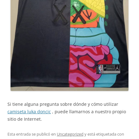
Si tiene alguna pregunta sobre dónde y cómo utilizar
camiseta luka doncic
, puede llamarnos a nuestro propio
sitio de Internet.
Esta entrada se publicó en
Uncategorized
y está etiquetada con