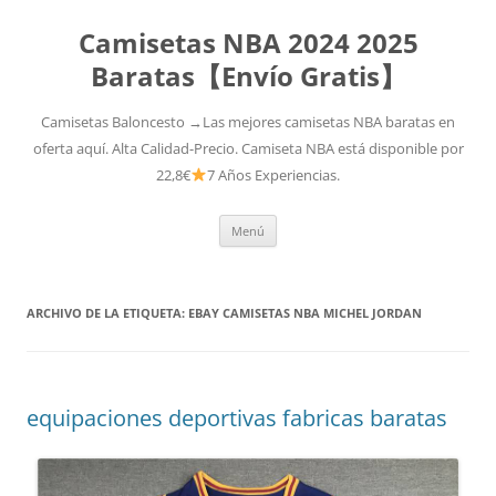
Camisetas NBA 2024 2025
Baratas【Envío Gratis】
Camisetas Baloncesto →Las mejores camisetas NBA baratas en
oferta aquí. Alta Calidad-Precio. Camiseta NBA está disponible por
22,8€
7 Años Experiencias.
Saltar
Menú
al
contenido
ARCHIVO DE LA ETIQUETA:
EBAY CAMISETAS NBA MICHEL JORDAN
equipaciones deportivas fabricas baratas