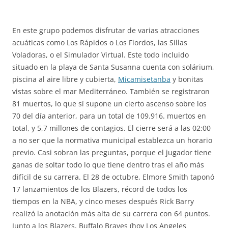
En este grupo podemos disfrutar de varias atracciones
acuáticas como Los Rápidos o Los Fiordos, las Sillas
Voladoras, o el Simulador Virtual. Este todo incluido
situado en la playa de Santa Susanna cuenta con solárium,
piscina al aire libre y cubierta,
Micamisetanba
y bonitas
vistas sobre el mar Mediterráneo. También se registraron
81 muertos, lo que sí supone un cierto ascenso sobre los
70 del día anterior, para un total de 109.916. muertos en
total, y 5,7 millones de contagios. El cierre será a las 02:00
a no ser que la normativa municipal establezca un horario
previo. Casi sobran las preguntas, porque el jugador tiene
ganas de soltar todo lo que tiene dentro tras el año más
difícil de su carrera. El 28 de octubre, Elmore Smith taponó
17 lanzamientos de los Blazers, récord de todos los
tiempos en la NBA, y cinco meses después Rick Barry
realizó la anotación más alta de su carrera con 64 puntos.
Junto a los Blazers, Buffalo Braves (hoy Los Angeles