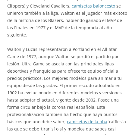
Clippers) y Cleveland Cavaliers,
camisetas baloncesto
se
unieron también a la liga. Walton es el jugador más exitoso
de la historia de los Blazers, habiendo ganado el MVP de
las Finales en 1977 y el MVP de la temporada al año
siguiente.
Walton y Lucas representaron a Portland en el All-Star
Game de 1977, aunque Walton se perdió el partido por
lesión. Ultra Game se asocia con las principales ligas
deportivas y franquicias para ofrecerte equipo oficial a
precios prácticos. Los mejores modelos para animar a tu
equipo desde las gradas. El primer escudo adoptado en
1902 ha evolucionado en diferentes modelos y versiones
hasta adoptar el actual, vigente desde 2002. Posee una
forma circular bajo la corona real española. Esta
profesionalización también ha hecho que haya puntos
básicos que uno debe saber,
camisetas de la nba
‘raffles’ a
las que se debe ‘tirar’ sí o sí y modelos que sabes casi