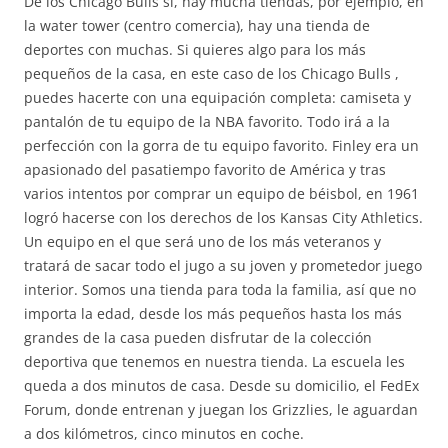
De los Chicago Bulls sí, hay mucha tiendas, por ejemplo, en
la water tower (centro comercia), hay una tienda de
deportes con muchas. Si quieres algo para los más
pequeños de la casa, en este caso de los Chicago Bulls ,
puedes hacerte con una equipación completa: camiseta y
pantalón de tu equipo de la NBA favorito. Todo irá a la
perfección con la gorra de tu equipo favorito. Finley era un
apasionado del pasatiempo favorito de América y tras
varios intentos por comprar un equipo de béisbol, en 1961
logró hacerse con los derechos de los Kansas City Athletics.
Un equipo en el que será uno de los más veteranos y
tratará de sacar todo el jugo a su joven y prometedor juego
interior. Somos una tienda para toda la familia, así que no
importa la edad, desde los más pequeños hasta los más
grandes de la casa pueden disfrutar de la colección
deportiva que tenemos en nuestra tienda. La escuela les
queda a dos minutos de casa. Desde su domicilio, el FedEx
Forum, donde entrenan y juegan los Grizzlies, le aguardan
a dos kilómetros, cinco minutos en coche.