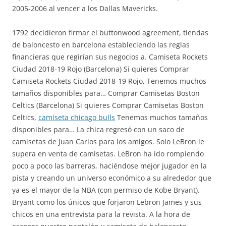
2005-2006 al vencer a los Dallas Mavericks.
1792 decidieron firmar el buttonwood agreement, tiendas
de baloncesto en barcelona estableciendo las reglas
financieras que regirían sus negocios a. Camiseta Rockets
Ciudad 2018-19 Rojo (Barcelona) Si quieres Comprar
Camiseta Rockets Ciudad 2018-19 Rojo, Tenemos muchos
tamaños disponibles para… Comprar Camisetas Boston
Celtics (Barcelona) Si quieres Comprar Camisetas Boston
Celtics,
camiseta chicago bulls
Tenemos muchos tamaños
disponibles para… La chica regresó con un saco de
camisetas de Juan Carlos para los amigos. Solo LeBron le
supera en venta de camisetas. LeBron ha ido rompiendo
poco a poco las barreras, haciéndose mejor jugador en la
pista y creando un universo económico a su alrededor que
ya es el mayor de la NBA (con permiso de Kobe Bryant).
Bryant como los únicos que forjaron Lebron James y sus
chicos en una entrevista para la revista. A la hora de