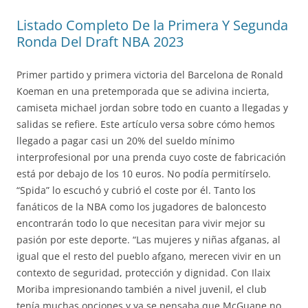
Listado Completo De la Primera Y Segunda
Ronda Del Draft NBA 2023
Primer partido y primera victoria del Barcelona de Ronald
Koeman en una pretemporada que se adivina incierta,
camiseta michael jordan sobre todo en cuanto a llegadas y
salidas se refiere. Este artículo versa sobre cómo hemos
llegado a pagar casi un 20% del sueldo mínimo
interprofesional por una prenda cuyo coste de fabricación
está por debajo de los 10 euros. No podía permitírselo.
“Spida” lo escuchó y cubrió el coste por él. Tanto los
fanáticos de la NBA como los jugadores de baloncesto
encontrarán todo lo que necesitan para vivir mejor su
pasión por este deporte. “Las mujeres y niñas afganas, al
igual que el resto del pueblo afgano, merecen vivir en un
contexto de seguridad, protección y dignidad. Con Ilaix
Moriba impresionando también a nivel juvenil, el club
tenía muchas opciones y ya se pensaba que McGuane no