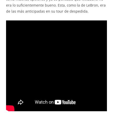
era lo suficientemente bueno. Esta, como la de LeBron, era
de las más anticipadas en su tour de despedida.