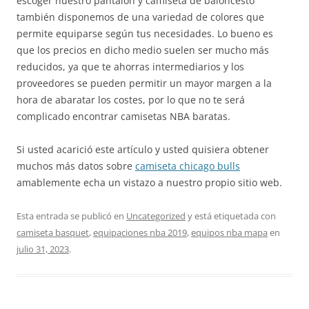
escoger nuestro pantalón y camiseta de baloncesto
también disponemos de una variedad de colores que
permite equiparse según tus necesidades. Lo bueno es
que los precios en dicho medio suelen ser mucho más
reducidos, ya que te ahorras intermediarios y los
proveedores se pueden permitir un mayor margen a la
hora de abaratar los costes, por lo que no te será
complicado encontrar camisetas NBA baratas.
Si usted acarició este artículo y usted quisiera obtener
muchos más datos sobre
camiseta chicago bulls
amablemente echa un vistazo a nuestro propio sitio web.
Esta entrada se publicó en
Uncategorized
y está etiquetada con
camiseta basquet
,
equipaciones nba 2019
,
equipos nba mapa
en
julio 31, 2023
.