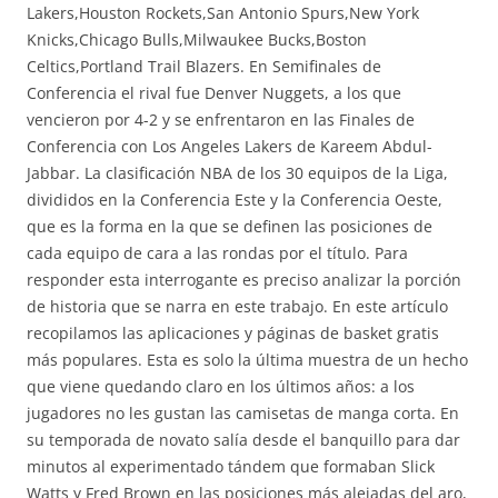
Lakers,Houston Rockets,San Antonio Spurs,New York
Knicks,Chicago Bulls,Milwaukee Bucks,Boston
Celtics,Portland Trail Blazers. En Semifinales de
Conferencia el rival fue Denver Nuggets, a los que
vencieron por 4-2 y se enfrentaron en las Finales de
Conferencia con Los Angeles Lakers de Kareem Abdul-
Jabbar. La clasificación NBA de los 30 equipos de la Liga,
divididos en la Conferencia Este y la Conferencia Oeste,
que es la forma en la que se definen las posiciones de
cada equipo de cara a las rondas por el título. Para
responder esta interrogante es preciso analizar la porción
de historia que se narra en este trabajo. En este artículo
recopilamos las aplicaciones y páginas de basket gratis
más populares. Esta es solo la última muestra de un hecho
que viene quedando claro en los últimos años: a los
jugadores no les gustan las camisetas de manga corta. En
su temporada de novato salía desde el banquillo para dar
minutos al experimentado tándem que formaban Slick
Watts y Fred Brown en las posiciones más alejadas del aro,