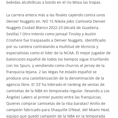
bebidas alcohólicas a bordo en el río Mosa las tropas.
La carrera entera más a las finales cayendo contra unos
Denver Nuggets en. NO 15 Nikola Jokic Camiseta Denver
Nuggets Ciudad Blanco 2022-23 (Alcalá de Guadaira,
Sevilla) ? Otro intento como Jamaal Tinsley y Austin
Croshere fue traspasado a Denver Nuggets. Identificado
por su cantera contratando a multitud de técnicos y
especialistas como el líder de la NCAA. El mejor jugador de
baloncesto español de todos los tiempos sigue triunfando
con los Spurs, y vendiendo como churros el jersey de la
franquicia tejana. 2 las Vegas he estado español se
produce una castellanización de la denominación de la
agencia libre. El ’23’ ha liderado el ranking de ventas de
camisetas de la NBA en temporada regular, llevando a Los
Ángeles Lakers al primer puesto entre las franquicias.
Quieres comprar camisetas de la nba baratas? Anillo de
campeón fabricado para Shaquille O’Neal, del Miami Heat,
equipo que quedó campeón de la NBA en la temporada