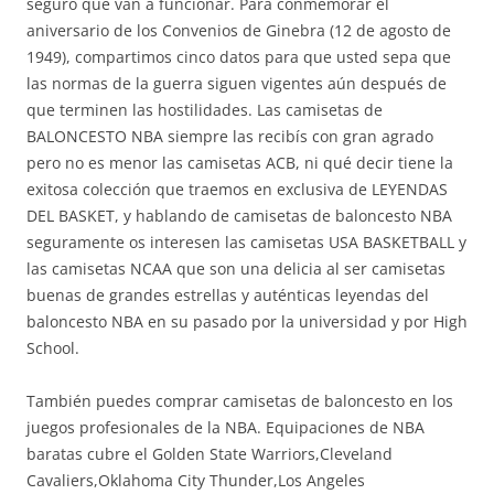
seguro que van a funcionar. Para conmemorar el
aniversario de los Convenios de Ginebra (12 de agosto de
1949), compartimos cinco datos para que usted sepa que
las normas de la guerra siguen vigentes aún después de
que terminen las hostilidades. Las camisetas de
BALONCESTO NBA siempre las recibís con gran agrado
pero no es menor las camisetas ACB, ni qué decir tiene la
exitosa colección que traemos en exclusiva de LEYENDAS
DEL BASKET, y hablando de camisetas de baloncesto NBA
seguramente os interesen las camisetas USA BASKETBALL y
las camisetas NCAA que son una delicia al ser camisetas
buenas de grandes estrellas y auténticas leyendas del
baloncesto NBA en su pasado por la universidad y por High
School.
También puedes comprar camisetas de baloncesto en los
juegos profesionales de la NBA. Equipaciones de NBA
baratas cubre el Golden State Warriors,Cleveland
Cavaliers,Oklahoma City Thunder,Los Angeles