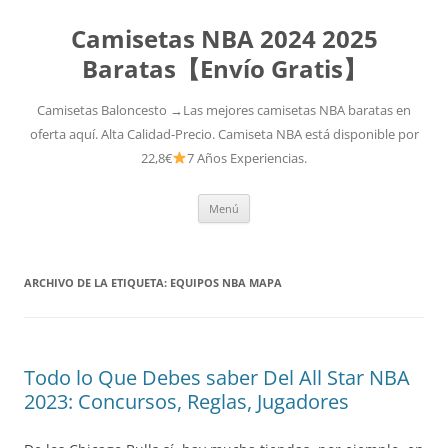
Camisetas NBA 2024 2025
Baratas【Envío Gratis】
Camisetas Baloncesto →Las mejores camisetas NBA baratas en
oferta aquí. Alta Calidad-Precio. Camiseta NBA está disponible por
22,8€
7 Años Experiencias.
Saltar
Menú
al
contenido
ARCHIVO DE LA ETIQUETA:
EQUIPOS NBA MAPA
Todo lo Que Debes saber Del All Star NBA
2023: Concursos, Reglas, Jugadores