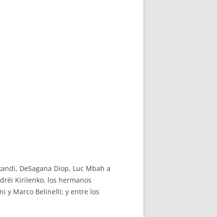
okandi, DeSagana Diop, Luc Mbah a
réi Kirilenko, los hermanos
 y Marco Belinelli; y entre los