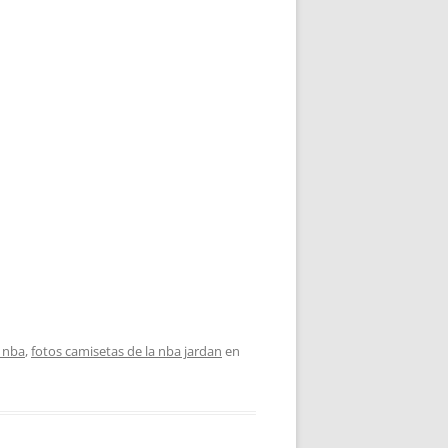
a nba
,
fotos camisetas de la nba jardan
en