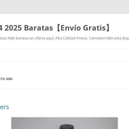
4 2025 Baratas【Envío Gratis】
as NBA baratas en oferta aquí. Alta Calidad-Precio. Camiseta NBA está disp
Saltar
al
contenido
SETA NBA
ers