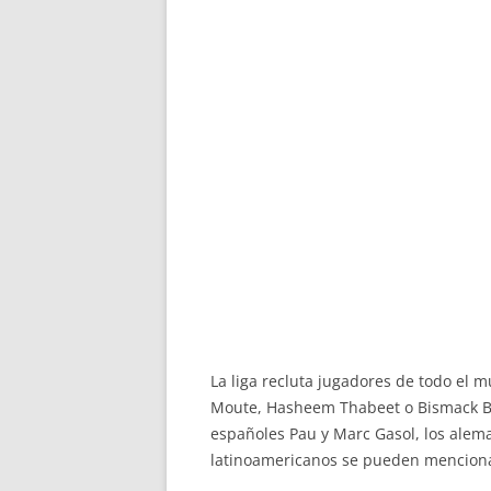
La liga recluta jugadores de todo el
Moute, Hasheem Thabeet o Bismack Biy
españoles Pau y Marc Gasol, los aleman
latinoamericanos se pueden mencion