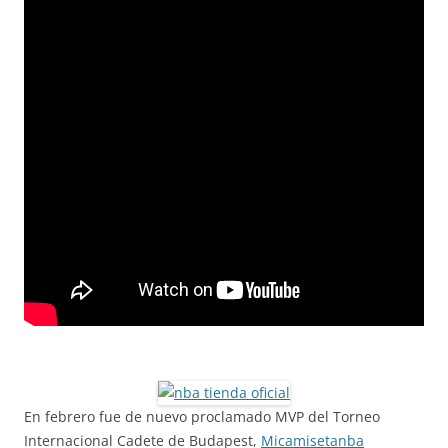
En febrero fue de nuevo proclamado MVP del Torneo
Internacional Cadete de Budapest,
Micamisetanba