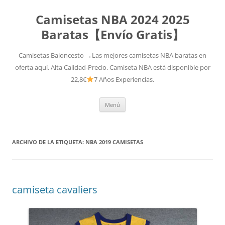
Camisetas NBA 2024 2025
Baratas【Envío Gratis】
Camisetas Baloncesto →Las mejores camisetas NBA baratas en
oferta aquí. Alta Calidad-Precio. Camiseta NBA está disponible por
22,8€
7 Años Experiencias.
Saltar
Menú
al
contenido
ARCHIVO DE LA ETIQUETA:
NBA 2019 CAMISETAS
camiseta cavaliers