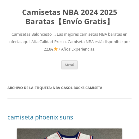
Camisetas NBA 2024 2025
Baratas【Envío Gratis】
Camisetas Baloncesto →Las mejores camisetas NBA baratas en
oferta aquí. Alta Calidad-Precio. Camiseta NBA está disponible por
22,8€
7 Años Experiencias.
Saltar
Menú
al
contenido
ARCHIVO DE LA ETIQUETA:
NBA GASOL BUCKS CAMISETA
camiseta phoenix suns