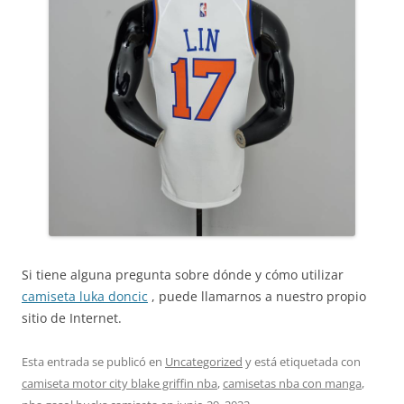
Si tiene alguna pregunta sobre dónde y cómo utilizar
camiseta luka doncic
, puede llamarnos a nuestro propio
sitio de Internet.
Esta entrada se publicó en
Uncategorized
y está etiquetada con
camiseta motor city blake griffin nba
,
camisetas nba con manga
,