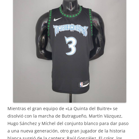
Mientras el gran equipo de «La Quinta del Buitre» se
disolvió con la marcha de Butragueño, Martín Vázquez,
Hugo Sánchez y Míchel del conjunto blanco para dar paso
a una nueva generación, otro gran jugador de la historia
blanca surgió de la cantera: Raúl González. El color, los