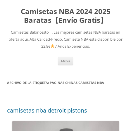
Camisetas NBA 2024 2025
Baratas【Envío Gratis】
Camisetas Baloncesto →Las mejores camisetas NBA baratas en
oferta aquí. Alta Calidad-Precio. Camiseta NBA está disponible por
22,8€
7 Años Experiencias.
Saltar
Menú
al
contenido
ARCHIVO DE LA ETIQUETA:
PAGINAS CHINAS CAMISETAS NBA
camisetas nba detroit pistons