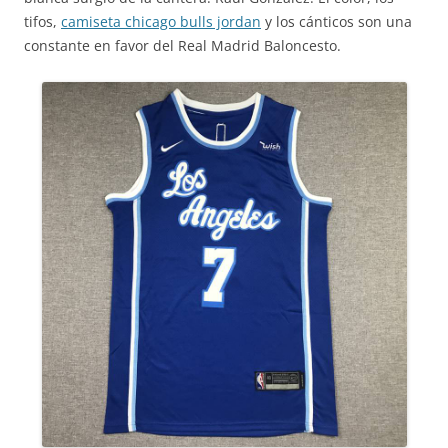
tifos,
camiseta chicago bulls jordan
y los cánticos son una
constante en favor del Real Madrid Baloncesto.