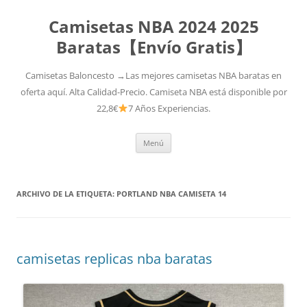
Camisetas NBA 2024 2025
Baratas【Envío Gratis】
Camisetas Baloncesto →Las mejores camisetas NBA baratas en
oferta aquí. Alta Calidad-Precio. Camiseta NBA está disponible por
22,8€
7 Años Experiencias.
Saltar
Menú
al
contenido
ARCHIVO DE LA ETIQUETA:
PORTLAND NBA CAMISETA 14
camisetas replicas nba baratas