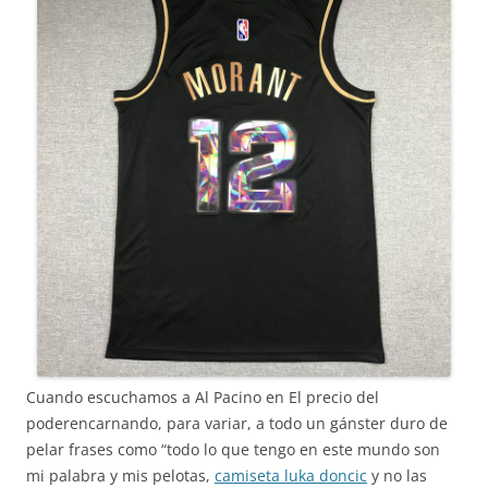
Cuando escuchamos a Al Pacino en El precio del
poderencarnando, para variar, a todo un gánster duro de
pelar frases como “todo lo que tengo en este mundo son
mi palabra y mis pelotas,
camiseta luka doncic
y no las