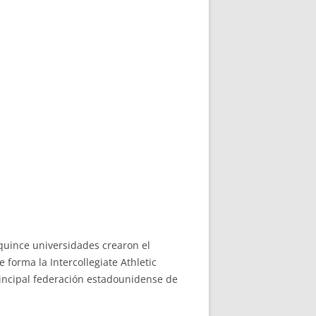
quince universidades crearon el
forma la Intercollegiate Athletic
incipal federación estadounidense de