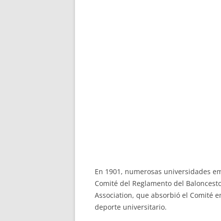
En 1901, numerosas universidades emp
Comité del Reglamento del Baloncesto.
Association, que absorbió el Comité e
deporte universitario.