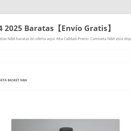
4 2025 Baratas【Envío Gratis】
as NBA baratas en oferta aquí. Alta Calidad-Precio. Camiseta NBA está disp
Saltar
al
contenido
SETA BASKET NBA