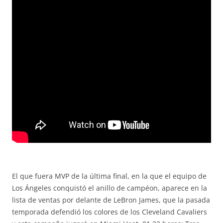
El que fuera MVP de la última final, en la que el equipo de
Los Ángeles conquistó el anillo de campéon, aparece en la
lista de ventas por delante de LeBron James, que la pasada
temporada defendió los colores de los Cleveland Cavaliers