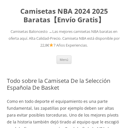
Camisetas NBA 2024 2025
Baratas【Envío Gratis】
Camisetas Baloncesto →Las mejores camisetas NBA baratas en
oferta aquí. Alta Calidad-Precio. Camiseta NBA está disponible por
22,8€
7 Años Experiencias.
Saltar
Menú
al
contenido
Todo sobre la Camiseta De la Selección
Española De Basket
Como en todo deporte el equipamiento es una parte
fundamental, las zapatillas por ejemplo deben ser altas
para evitar posibles torceduras. Uno de los mejores pívots
de la historia también dejó tirado al equipo que le escogió