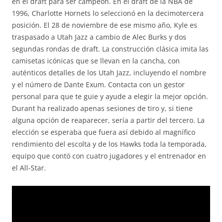
en el draft para ser campeón. En el draft de la NBA de
1996, Charlotte Hornets lo seleccionó en la decimotercera
posición. El 28 de noviembre de ese mismo año, Kyle es
traspasado a Utah Jazz a cambio de Alec Burks y dos
segundas rondas de draft. La construcción clásica imita las
camisetas icónicas que se llevan en la cancha, con
auténticos detalles de los Utah Jazz, incluyendo el nombre
y el número de Dante Exum. Contacta con un gestor
personal para que te guie y ayude a elegir la mejor opción.
Durant ha realizado apenas sesiones de tiro y, si tiene
alguna opción de reaparecer, sería a partir del tercero. La
elección se esperaba que fuera así debido al magnífico
rendimiento del escolta y de los Hawks toda la temporada,
equipo que contó con cuatro jugadores y el entrenador en
el All-Star.