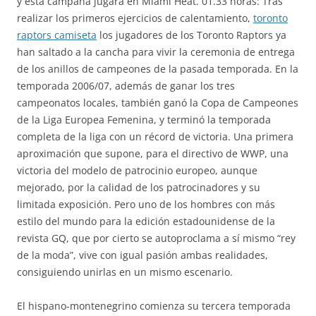
y esta campaña jugará en Miami Heat. 01.33 horas: Tras
realizar los primeros ejercicios de calentamiento,
toronto
raptors camiseta
los jugadores de los Toronto Raptors ya
han saltado a la cancha para vivir la ceremonia de entrega
de los anillos de campeones de la pasada temporada. En la
temporada 2006/07, además de ganar los tres
campeonatos locales, también ganó la Copa de Campeones
de la Liga Europea Femenina, y terminó la temporada
completa de la liga con un récord de victoria. Una primera
aproximación que supone, para el directivo de WWP, una
victoria del modelo de patrocinio europeo, aunque
mejorado, por la calidad de los patrocinadores y su
limitada exposición. Pero uno de los hombres con más
estilo del mundo para la edición estadounidense de la
revista GQ, que por cierto se autoproclama a sí mismo “rey
de la moda”, vive con igual pasión ambas realidades,
consiguiendo unirlas en un mismo escenario.
El hispano-montenegrino comienza su tercera temporada