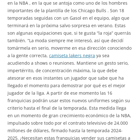
en la NBA , en la que se antoja como uno de los hombres
importantes de la plantilla de los Chicago Bulls . Son 18
temporadas seguidas con un Gasol en el equipo, algo que
terminará en la próxima salvo sorpresa en verano. Estas
son algunas equipaciones que, si te gusta “la roja” querrás
también. “La moda siempre me interesó, así que decidí
tomármela en serio, moverme en esa dirección conociendo
a la gente correcta,
camiseta lakers negra
ya sea
acudiendo a shows o reuniones. Mantiene un gesto serio,
impertérrito, de concentración máxima, la que debe
atesorar en esos instantes un jugador que sabe que ha
llegado el momento para demostrar por qué es el mejor
jugador de la liga. A partir de ese momento las 16
franquicias podrán usar estos nuevos uniformes según su
criterio hasta el final de la temporada. Esta medida llega
en un momento de gran crecimiento económico de la NBA,
impulsado sobre todo por el contrato televisivo de 24.000
millones de dólares, firmado hasta la temporada 2024-
2025. ¿Necesitan estas franquicias vender sus camisetas a