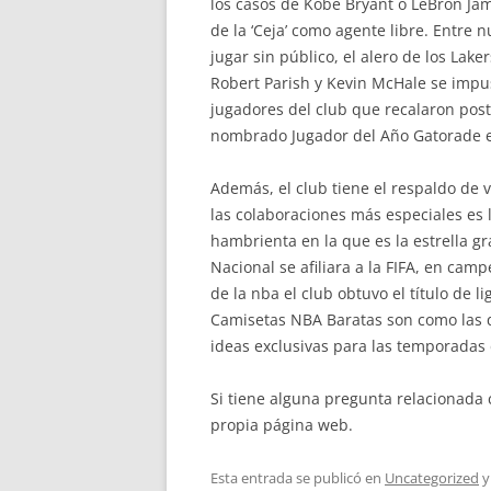
los casos de Kobe Bryant o LeBron Jam
de la ‘Ceja’ como agente libre. Entre
jugar sin público, el alero de los Lak
Robert Parish y Kevin McHale se impus
jugadores del club que recalaron pos
nombrado Jugador del Año Gatorade e
Además, el club tiene el respaldo de v
las colaboraciones más especiales es l
hambrienta en la que es la estrella gr
Nacional se afiliara a la FIFA, en ca
de la nba el club obtuvo el título de
Camisetas NBA Baratas son como las
ideas exclusivas para las temporadas 
Si tiene alguna pregunta relacionad
propia página web.
Esta entrada se publicó en
Uncategorized
y