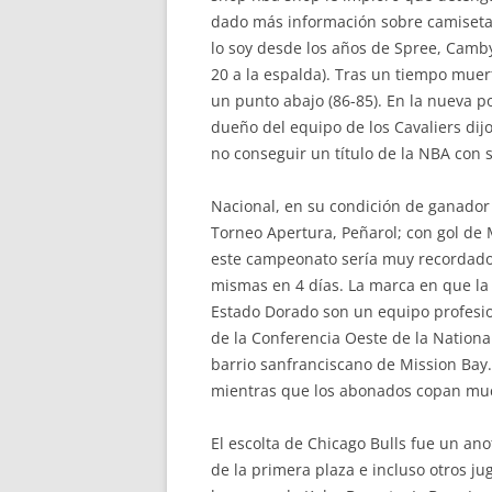
dado más información sobre camisetas
lo soy desde los años de Spree, Camby
20 a la espalda). Tras un tiempo muer
un punto abajo (86-85). En la nueva 
dueño del equipo de los Cavaliers dij
no conseguir un título de la NBA con 
Nacional, en su condición de ganador 
Torneo Apertura, Peñarol; con gol de
este campeonato sería muy recordado p
mismas en 4 días. La marca en que la 
Estado Dorado son un equipo profesio
de la Conferencia Oeste de la Nationa
barrio sanfranciscano de Mission Bay.
mientras que los abonados copan mucho
El escolta de Chicago Bulls fue un an
de la primera plaza e incluso otros 