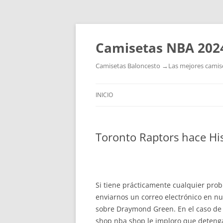
Camisetas NBA 202
Camisetas Baloncesto →Las mejores camiset
INICIO
Toronto Raptors hace Hi
Si tiene prácticamente cualquier pro
enviarnos un correo electrónico en nue
sobre Draymond Green. En el caso de 
shop nba shop le imploro que detenga