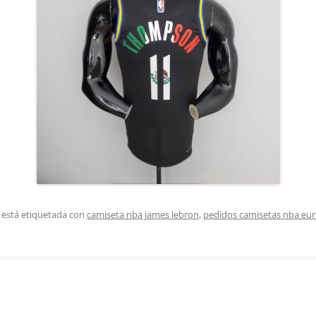
 está etiquetada con
camiseta nba james lebron
,
pedidos camisetas nba eu