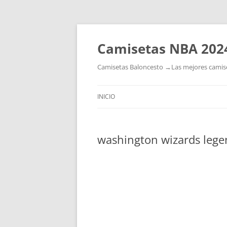
Camisetas NBA 202
Camisetas Baloncesto →Las mejores camiset
INICIO
washington wizards lege