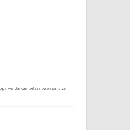
ropa
,
vender camisetas nba
en
junio 29,