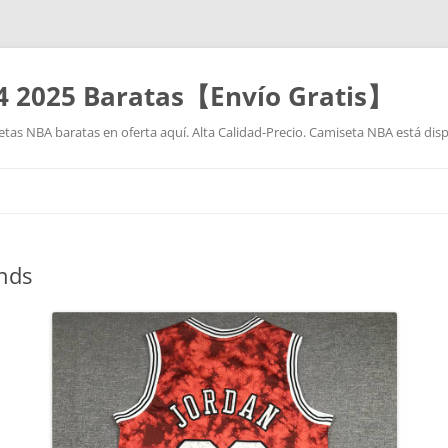
4 2025 Baratas【Envío Gratis】
as NBA baratas en oferta aquí. Alta Calidad-Precio. Camiseta NBA está disp
Saltar
al
contenido
nds