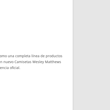
como una completa línea de productos
o un nuevo Camisetas Wesley Matthews
ncia oficial.