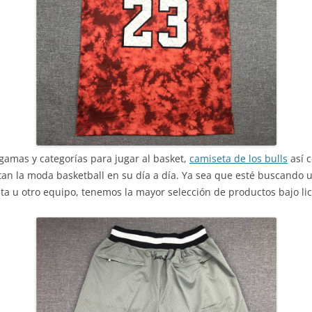
gamas y categorías para jugar al basket,
camiseta de los bulls
así 
stan la moda basketball en su día a día. Ya sea que esté buscand
ta u otro equipo, tenemos la mayor selección de productos bajo lice