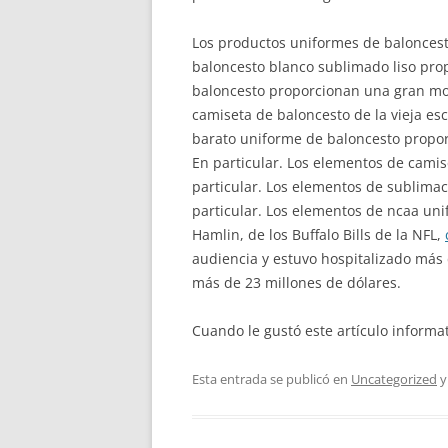
Los productos uniformes de baloncest
baloncesto blanco sublimado liso pro
baloncesto proporcionan una gran mov
camiseta de baloncesto de la vieja es
barato uniforme de baloncesto proporc
En particular. Los elementos de camis
particular. Los elementos de sublimac
particular. Los elementos de ncaa uni
Hamlin, de los Buffalo Bills de la NFL,
audiencia y estuvo hospitalizado más 
más de 23 millones de dólares.
Cuando le gustó este artículo informat
Esta entrada se publicó en
Uncategorized
y