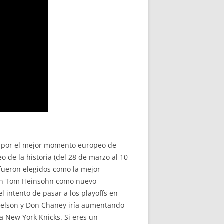
ar por el mejor momento europeo de
o de la historia (del 28 de marzo al 10
fueron elegidos como la mejor
. Con Tom Heinsohn como nuevo
 intento de pasar a los playoffs en
 Nelson y Don Chaney iría aumentando
a New York Knicks. Si eres un