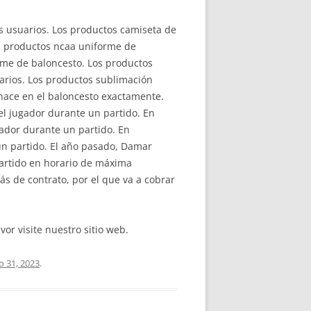
s usuarios. Los productos camiseta de
os productos ncaa uniforme de
rme de baloncesto. Los productos
uarios. Los productos sublimación
 nace en el baloncesto exactamente.
el jugador durante un partido. En
gador durante un partido. En
 un partido. El año pasado, Damar
artido en horario de máxima
s de contrato, por el que va a cobrar
vor visite nuestro sitio web.
io 31, 2023
.