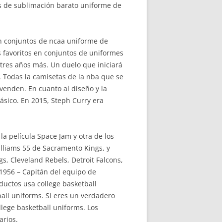
os de sublimación barato uniforme de
en conjuntos de ncaa uniforme de
s favoritos en conjuntos de uniformes
tres años más. Un duelo que iniciará
. Todas la camisetas de la nba que se
venden. En cuanto al diseño y la
lásico. En 2015, Steph Curry era
a película Space Jam y otra de los
lliams 55 de Sacramento Kings, y
s, Cleveland Rebels, Detroit Falcons,
 1956 – Capitán del equipo de
uctos usa college basketball
all uniforms. Si eres un verdadero
lege basketball uniforms. Los
arios.