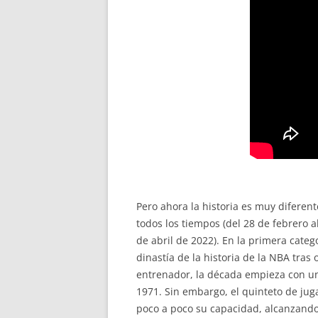
Pero ahora la historia es muy difere
todos los tiempos (del 28 de febrero a
de abril de 2022). En la primera categ
dinastía de la historia de la NBA tra
entrenador, la década empieza con uno
1971. Sin embargo, el quinteto de ju
poco a poco su capacidad, alcanzando 