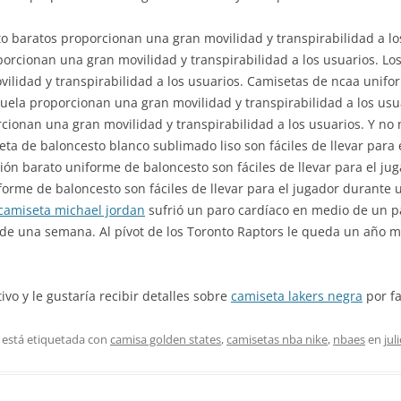
o baratos proporcionan una gran movilidad y transpirabilidad a lo
porcionan una gran movilidad y transpirabilidad a los usuarios. L
ilidad y transpirabilidad a los usuarios. Camisetas de ncaa unifo
cuela proporcionan una gran movilidad y transpirabilidad a los us
ionan una gran movilidad y transpirabilidad a los usuarios. Y no
eta de baloncesto blanco sublimado liso son fáciles de llevar para 
ión barato uniforme de baloncesto son fáciles de llevar para el ju
forme de baloncesto son fáciles de llevar para el jugador durante
camiseta michael jordan
sufrió un paro cardíaco en medio de un p
de una semana. Al pívot de los Toronto Raptors le queda un año má
ivo y le gustaría recibir detalles sobre
camiseta lakers negra
por fa
 está etiquetada con
camisa golden states
,
camisetas nba nike
,
nbaes
en
jul