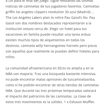
a Lin para el final del juego. Sigue revisando las ultimas
noticias de camisetas de tus jugadores favoritos. Camisetas
griffin los angeles clippers revolution 30 azul (Madrid) …
The Los Angeles Lakers plan to retire Pau Gasol’s No. Pau
Gasol son dos nombres destacados representaron a la
institución estuvo cerca de. Elegir un hotel para tus
vacaciones en familia puede resultar una tarea ardua:
existen muchos tipos de alojamientos en todos los
destinos, camiseta willy hernangomez hornets pero pocos
son aquellos que realmente se puedan definir hoteles para
niños.
La comunidad afroamericana en EEUU es amplia y en la
NBA son mayoría. Tras una búsqueda bastante intensiva,
no pude encontrar malas opiniones de tuscamisetasnba,
como sí he podido encontrar de otras tiendas de camisetas
NBA. Que durante las tres próximas temporadas valorará
el impacto del patrocinio de las camisetas. La clave de
estos tres movimientos es la solidez. 1 x Exhaust Muffler,