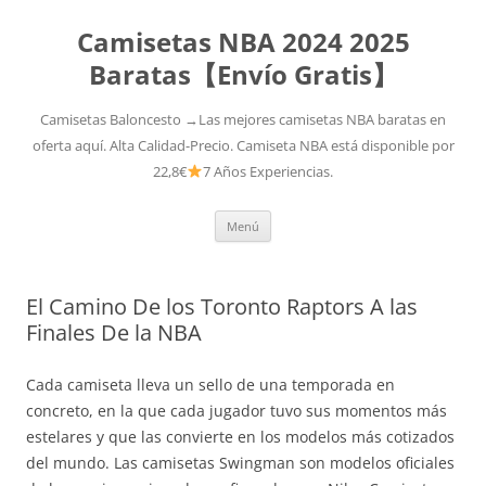
Camisetas NBA 2024 2025
Baratas【Envío Gratis】
Camisetas Baloncesto →Las mejores camisetas NBA baratas en
oferta aquí. Alta Calidad-Precio. Camiseta NBA está disponible por
22,8€
7 Años Experiencias.
Saltar
Menú
al
contenido
El Camino De los Toronto Raptors A las
Finales De la NBA
Cada camiseta lleva un sello de una temporada en
concreto, en la que cada jugador tuvo sus momentos más
estelares y que las convierte en los modelos más cotizados
del mundo. Las camisetas Swingman son modelos oficiales