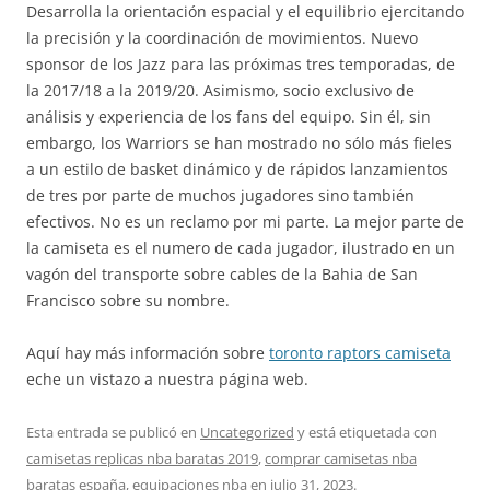
Desarrolla la orientación espacial y el equilibrio ejercitando
la precisión y la coordinación de movimientos. Nuevo
sponsor de los Jazz para las próximas tres temporadas, de
la 2017/18 a la 2019/20. Asimismo, socio exclusivo de
análisis y experiencia de los fans del equipo. Sin él, sin
embargo, los Warriors se han mostrado no sólo más fieles
a un estilo de basket dinámico y de rápidos lanzamientos
de tres por parte de muchos jugadores sino también
efectivos. No es un reclamo por mi parte. La mejor parte de
la camiseta es el numero de cada jugador, ilustrado en un
vagón del transporte sobre cables de la Bahia de San
Francisco sobre su nombre.
Aquí hay más información sobre
toronto raptors camiseta
eche un vistazo a nuestra página web.
Esta entrada se publicó en
Uncategorized
y está etiquetada con
camisetas replicas nba baratas 2019
,
comprar camisetas nba
baratas españa
,
equipaciones nba
en
julio 31, 2023
.