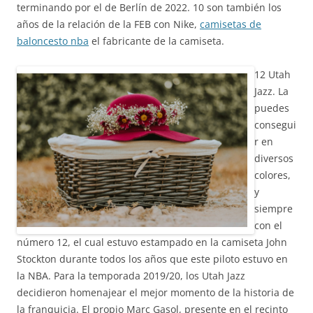
terminando por el de Berlín de 2022. 10 son también los
años de la relación de la FEB con Nike,
camisetas de
baloncesto nba
el fabricante de la camiseta.
12 Utah
Jazz. La
puedes
consegui
r en
diversos
colores,
y
siempre
con el
número 12, el cual estuvo estampado en la camiseta John
Stockton durante todos los años que este piloto estuvo en
la NBA. Para la temporada 2019/20, los Utah Jazz
decidieron homenajear el mejor momento de la historia de
la franquicia. El propio Marc Gasol, presente en el recinto