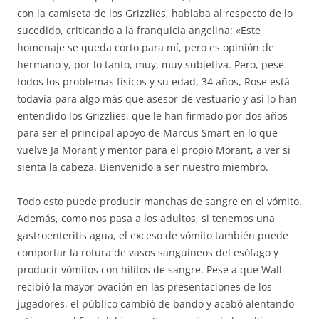
con la camiseta de los Grizzlies, hablaba al respecto de lo
sucedido, criticando a la franquicia angelina: «Este
homenaje se queda corto para mí, pero es opinión de
hermano y, por lo tanto, muy, muy subjetiva. Pero, pese
todos los problemas físicos y su edad, 34 años, Rose está
todavía para algo más que asesor de vestuario y así lo han
entendido los Grizzlies, que le han firmado por dos años
para ser el principal apoyo de Marcus Smart en lo que
vuelve Ja Morant y mentor para el propio Morant, a ver si
sienta la cabeza. Bienvenido a ser nuestro miembro.
Todo esto puede producir manchas de sangre en el vómito.
Además, como nos pasa a los adultos, si tenemos una
gastroenteritis agua, el exceso de vómito también puede
comportar la rotura de vasos sanguíneos del esófago y
producir vómitos con hilitos de sangre. Pese a que Wall
recibió la mayor ovación en las presentaciones de los
jugadores, el público cambió de bando y acabó alentando