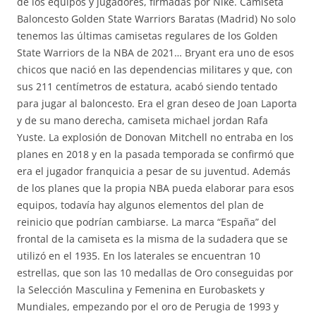
de los equipos y jugadores, firmadas por Nike. Camiseta
Baloncesto Golden State Warriors Baratas (Madrid) No solo
tenemos las últimas camisetas regulares de los Golden
State Warriors de la NBA de 2021… Bryant era uno de esos
chicos que nació en las dependencias militares y que, con
sus 211 centímetros de estatura, acabó siendo tentado
para jugar al baloncesto. Era el gran deseo de Joan Laporta
y de su mano derecha, camiseta michael jordan Rafa
Yuste. La explosión de Donovan Mitchell no entraba en los
planes en 2018 y en la pasada temporada se confirmó que
era el jugador franquicia a pesar de su juventud. Además
de los planes que la propia NBA pueda elaborar para esos
equipos, todavía hay algunos elementos del plan de
reinicio que podrían cambiarse. La marca “España” del
frontal de la camiseta es la misma de la sudadera que se
utilizó en el 1935. En los laterales se encuentran 10
estrellas, que son las 10 medallas de Oro conseguidas por
la Selección Masculina y Femenina en Eurobaskets y
Mundiales, empezando por el oro de Perugia de 1993 y