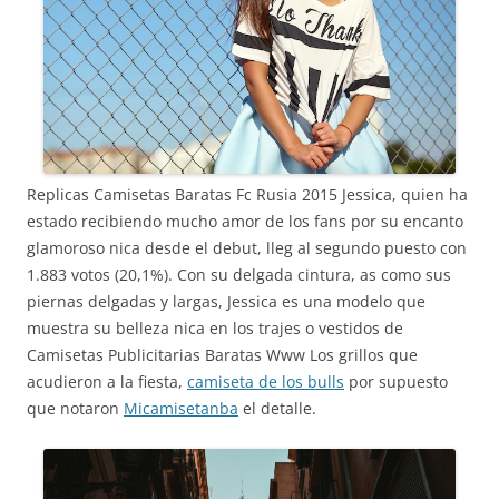
Replicas Camisetas Baratas Fc Rusia 2015 Jessica, quien ha
estado recibiendo mucho amor de los fans por su encanto
glamoroso nica desde el debut, lleg al segundo puesto con
1.883 votos (20,1%). Con su delgada cintura, as como sus
piernas delgadas y largas, Jessica es una modelo que
muestra su belleza nica en los trajes o vestidos de
Camisetas Publicitarias Baratas Www Los grillos que
acudieron a la fiesta,
camiseta de los bulls
por supuesto
que notaron
Micamisetanba
el detalle.