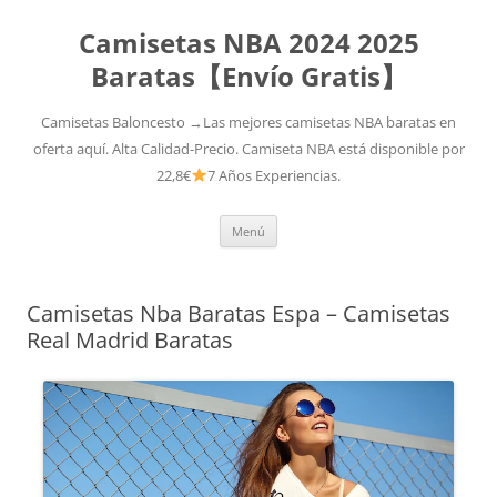
Camisetas NBA 2024 2025
Baratas【Envío Gratis】
Camisetas Baloncesto →Las mejores camisetas NBA baratas en
oferta aquí. Alta Calidad-Precio. Camiseta NBA está disponible por
22,8€
7 Años Experiencias.
Saltar
Menú
al
contenido
Camisetas Nba Baratas Espa – Camisetas
Real Madrid Baratas