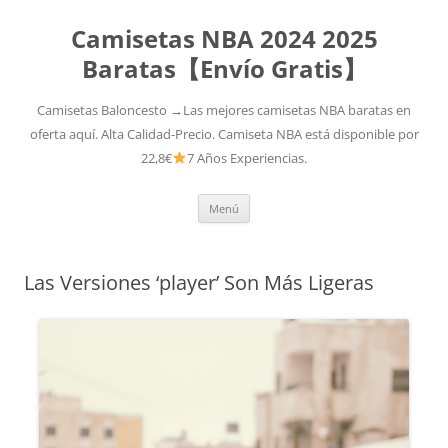
Camisetas NBA 2024 2025
Baratas【Envío Gratis】
Camisetas Baloncesto →Las mejores camisetas NBA baratas en
oferta aquí. Alta Calidad-Precio. Camiseta NBA está disponible por
22,8€
7 Años Experiencias.
Saltar
Menú
al
contenido
Las Versiones ‘player’ Son Más Ligeras