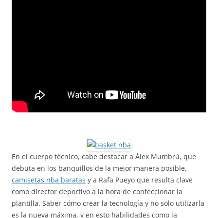
En el cuerpo técnico, cabe destacar a Álex Mumbrú, que
debuta en los banquillos de la mejor manera posible,
camisetas nba baratas
y a Rafa Pueyo que resulta clave
como director deportivo a la hora de confeccionar la
plantilla. Saber cómo crear la tecnología y no solo utilizarla
es la nueva máxima, y en esto habilidades como la