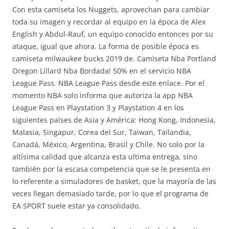
Con esta camiseta los Nuggets, aprovechan para cambiar
toda su imagen y recordar al equipo en la época de Alex
English y Abdul-Rauf, un equipo conocido entonces por su
ataque, igual que ahora. La forma de posible época es
camiseta milwaukee bucks 2019 de. Camiseta Nba Portland
Oregon Lillard Nba Bordada! 50% en el servicio NBA
League Pass. NBA League Pass desde este enlace. Por el
momento NBA solo informa que autoriza la app NBA
League Pass en Playstation 3 y Playstation 4 en los
siguientes países de Asia y América: Hong Kong, Indonesia,
Malasia, Singapur, Corea del Sur, Taiwan, Tailandia,
Canadá, México, Argentina, Brasil y Chile. No solo por la
altísima calidad que alcanza esta ultima entrega, sino
también por la escasa competencia que se le presenta en
lo referente a simuladores de basket, que la mayoría de las
veces llegan demasiado tarde, por lo que el programa de
EA SPORT suele estar ya consolidado.