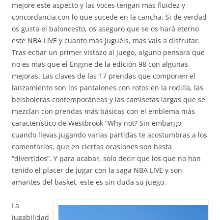
mejore este aspecto y las voces tengan mas fluidez y
concordancia con lo que sucede en la cancha. Si de verdad
os gusta el baloncesto, os aseguro que se os hará eterno
este NBA LIVE y cuanto más juguéis, mas vais a disfrutar.
Tras echar un primer vistazo al juego, alguno pensara que
no es mas que el Engine de la edición 98 con algunas
mejoras. Las claves de las 17 prendas que componen el
lanzamiento son los pantalones con rotos en la rodilla, las
beisboleras contemporáneas y las camisetas largas que se
mezclan con prendas más básicas con el emblema más
característico de Westbrook “Why not? Sin embargo,
cuando llevas jugando varias partidas te acostumbras a los
comentarios, que en ciertas ocasiones son hasta
“divertidos”. Y para acabar, solo decir que los que no han
tenido el placer de jugar con la saga NBA LIVE y son
amantes del basket, este es sin duda su juego.
La
jugabilidad