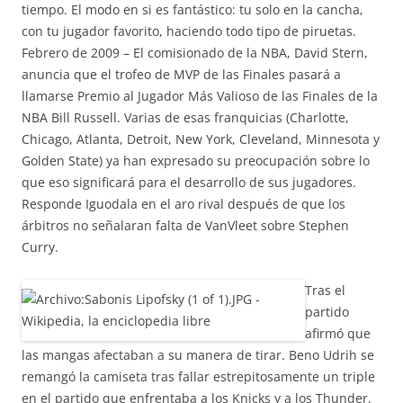
tiempo. El modo en si es fantástico: tu solo en la cancha,
con tu jugador favorito, haciendo todo tipo de piruetas.
Febrero de 2009 – El comisionado de la NBA, David Stern,
anuncia que el trofeo de MVP de las Finales pasará a
llamarse Premio al Jugador Más Valioso de las Finales de la
NBA Bill Russell. Varias de esas franquicias (Charlotte,
Chicago, Atlanta, Detroit, New York, Cleveland, Minnesota y
Golden State) ya han expresado su preocupación sobre lo
que eso significará para el desarrollo de sus jugadores.
Responde Iguodala en el aro rival después de que los
árbitros no señalaran falta de VanVleet sobre Stephen
Curry.
Tras el
partido
afirmó que
las mangas afectaban a su manera de tirar. Beno Udrih se
remangó la camiseta tras fallar estrepitosamente un triple
en el partido que enfrentaba a los Knicks y a los Thunder.