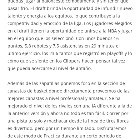
puedas jugar al baloncesto cómodamente y sin tener que
pasar frío. El draft brinda la oportunidad de infundir nuevo
talento y energía a los equipos, lo que contribuye a la
competitividad y emoción de la liga. Los jugadores elegidos
en el draft tienen la oportunidad de unirse a la NBA y jugar
en el equipo que los seleccionó. Con unos buenos 16
puntos, 5,8 rebotes y 7,5 asistencias en 29 minutos el
último ejercicio, los 23,6 tantos que registró en playoffs y lo
cómo que se siente en los Clippers hacen pensar tal vez
que pueda acercarse al nivel de antaño.
Además de las zapatillas ponemos foco en la sección de
canastas de basket donde directamente proveemos de las
mejores canastas a nivel profesional y amateur. Se ha
mejorado el nivel de los rivales con una IA diferente a la de
la anterior versión y ahora no todo es tan fácil. Correr por
una pista tu solo y machacar desde la línea de tiros libres
es divertido, pero por un tiempo limitado. Disfrutaremos
de este modo de Practica durante un corto periodo de