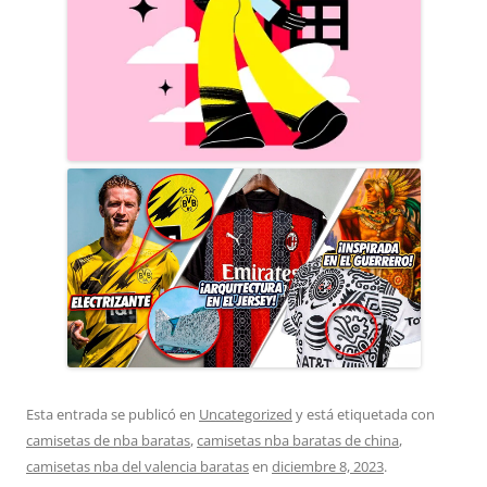
Esta entrada se publicó en
Uncategorized
y está etiquetada con
camisetas de nba baratas
,
camisetas nba baratas de china
,
camisetas nba del valencia baratas
en
diciembre 8, 2023
.