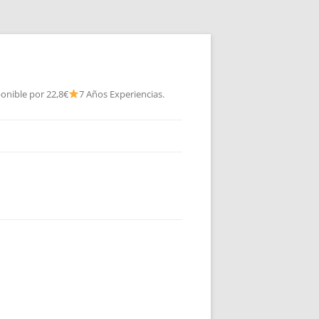
onible por 22,8€
7 Años Experiencias.