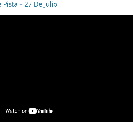
Pista – 27 De Julio