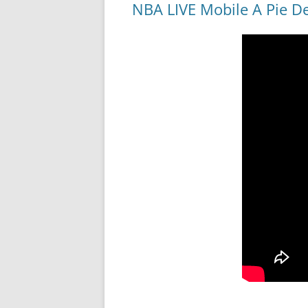
NBA LIVE Mobile A Pie De 