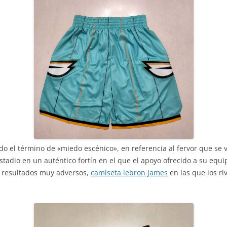
do el término de «miedo escénico», en referencia al fervor que se 
stadio en un auténtico fortín en el que el apoyo ofrecido a su equi
a resultados muy adversos,
camiseta lebron james
en las que los ri