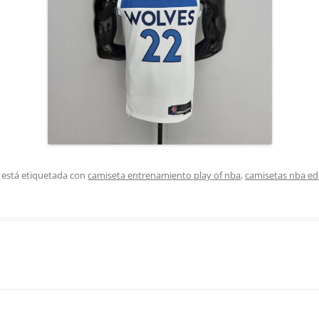
 está etiquetada con
camiseta entrenamiento play of nba
,
camisetas nba ed