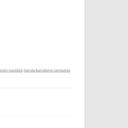
icion navidad
,
tienda barcelona camisetas