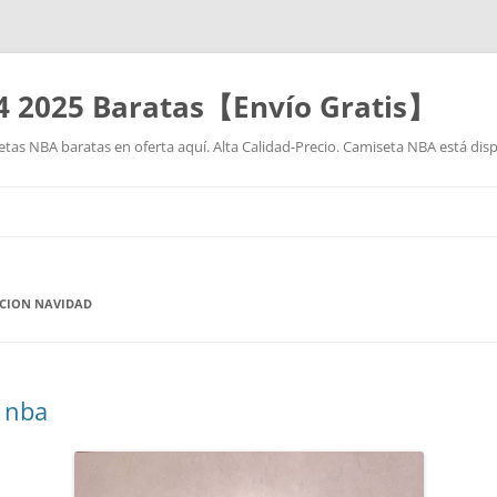
4 2025 Baratas【Envío Gratis】
as NBA baratas en oferta aquí. Alta Calidad-Precio. Camiseta NBA está disp
Saltar
al
contenido
ICION NAVIDAD
s nba