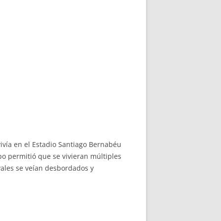
vivía en el Estadio Santiago Bernabéu
po permitió que se vivieran múltiples
vales se veían desbordados y