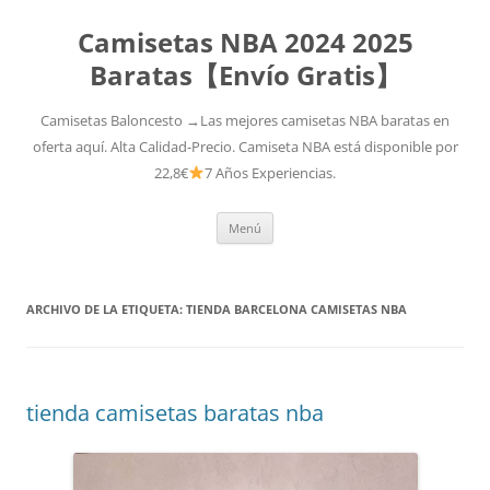
Camisetas NBA 2024 2025
Baratas【Envío Gratis】
Camisetas Baloncesto →Las mejores camisetas NBA baratas en
oferta aquí. Alta Calidad-Precio. Camiseta NBA está disponible por
22,8€
7 Años Experiencias.
Saltar
Menú
al
contenido
ARCHIVO DE LA ETIQUETA:
TIENDA BARCELONA CAMISETAS NBA
tienda camisetas baratas nba