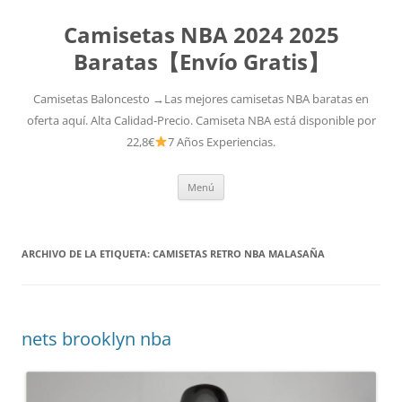
Camisetas NBA 2024 2025
Baratas【Envío Gratis】
Camisetas Baloncesto →Las mejores camisetas NBA baratas en
oferta aquí. Alta Calidad-Precio. Camiseta NBA está disponible por
22,8€
7 Años Experiencias.
Saltar
Menú
al
contenido
ARCHIVO DE LA ETIQUETA:
CAMISETAS RETRO NBA MALASAÑA
nets brooklyn nba