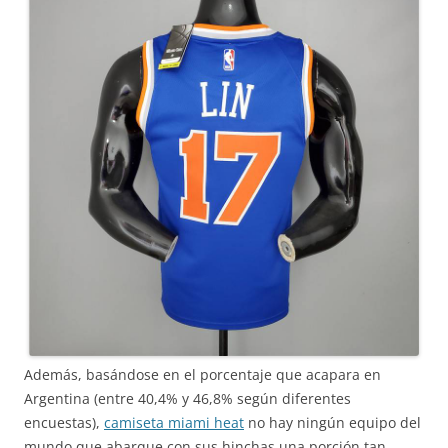
Además, basándose en el porcentaje que acapara en
Argentina (entre 40,4% y 46,8% según diferentes
encuestas),
camiseta miami heat
no hay ningún equipo del
mundo que abarque con sus hinchas una porción tan