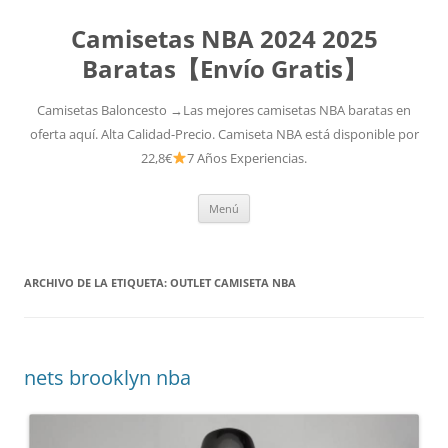
Camisetas NBA 2024 2025
Baratas【Envío Gratis】
Camisetas Baloncesto →Las mejores camisetas NBA baratas en
oferta aquí. Alta Calidad-Precio. Camiseta NBA está disponible por
22,8€
7 Años Experiencias.
Saltar
Menú
al
contenido
ARCHIVO DE LA ETIQUETA:
OUTLET CAMISETA NBA
nets brooklyn nba