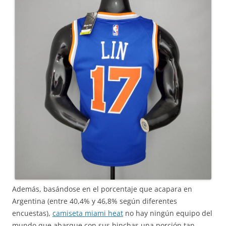
Además, basándose en el porcentaje que acapara en
Argentina (entre 40,4% y 46,8% según diferentes
encuestas),
camiseta miami heat
no hay ningún equipo del
mundo que abarque con sus hinchas una porción tan