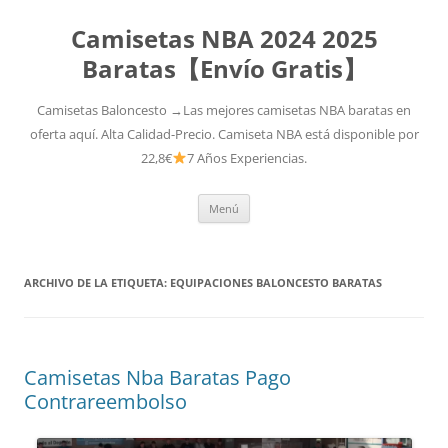
Camisetas NBA 2024 2025
Baratas【Envío Gratis】
Camisetas Baloncesto →Las mejores camisetas NBA baratas en
oferta aquí. Alta Calidad-Precio. Camiseta NBA está disponible por
22,8€
7 Años Experiencias.
Saltar
Menú
al
contenido
ARCHIVO DE LA ETIQUETA:
EQUIPACIONES BALONCESTO BARATAS
Camisetas Nba Baratas Pago
Contrareembolso