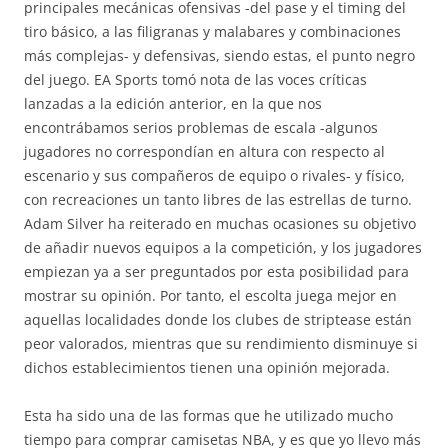
principales mecánicas ofensivas -del pase y el timing del
tiro básico, a las filigranas y malabares y combinaciones
más complejas- y defensivas, siendo estas, el punto negro
del juego. EA Sports tomó nota de las voces críticas
lanzadas a la edición anterior, en la que nos
encontrábamos serios problemas de escala -algunos
jugadores no correspondían en altura con respecto al
escenario y sus compañeros de equipo o rivales- y físico,
con recreaciones un tanto libres de las estrellas de turno.
Adam Silver ha reiterado en muchas ocasiones su objetivo
de añadir nuevos equipos a la competición, y los jugadores
empiezan ya a ser preguntados por esta posibilidad para
mostrar su opinión. Por tanto, el escolta juega mejor en
aquellas localidades donde los clubes de striptease están
peor valorados, mientras que su rendimiento disminuye si
dichos establecimientos tienen una opinión mejorada.
Esta ha sido una de las formas que he utilizado mucho
tiempo para comprar camisetas NBA, y es que yo llevo más