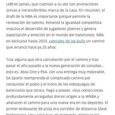
LeBron James, que cuentan a su vez con animaciones
únicas e intransferibles marca de la casa. En resumen, el
draft de la NBA es importante porque permite la
renovación de talento, fomenta la igualdad competitiva,
impulsa el desarrollo de jugadores jóvenes y genera
expectación y emoción en el mundo del baloncesto. NBA
en exclusiva hasta 2023,
camiseta de los bulls
un camino
que arrancó hace ya 25 años.
Tras alguna que otra cancelación por el camino y tras
pasar el año pasado a la nueva generación de consolas -
esto es, Xbox One y PS4- con una entrega muy mejorable,
EA Sports reemprende el complicado camino por
conquistar el podio y el trono de los videojuegos de
baloncesto que otrora, llegó a poseer. «Sus convicciones
profundamente arraigadas dieron origen a la WNBA y
allanaron el camino para una nueva era en los deportes. El
primer endosante de pista era corredor de distancia Steve
Prefontaine. Una serie que, de momento, dominan los