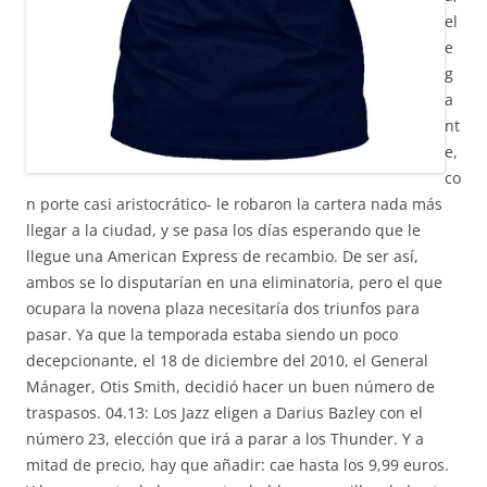
el
e
g
a
nt
e,
co
n porte casi aristocrático- le robaron la cartera nada más
llegar a la ciudad, y se pasa los días esperando que le
llegue una American Express de recambio. De ser así,
ambos se lo disputarían en una eliminatoria, pero el que
ocupara la novena plaza necesitaría dos triunfos para
pasar. Ya que la temporada estaba siendo un poco
decepcionante, el 18 de diciembre del 2010, el General
Mánager, Otis Smith, decidió hacer un buen número de
traspasos. 04.13: Los Jazz eligen a Darius Bazley con el
número 23, elección que irá a parar a los Thunder. Y a
mitad de precio, hay que añadir: cae hasta los 9,99 euros.