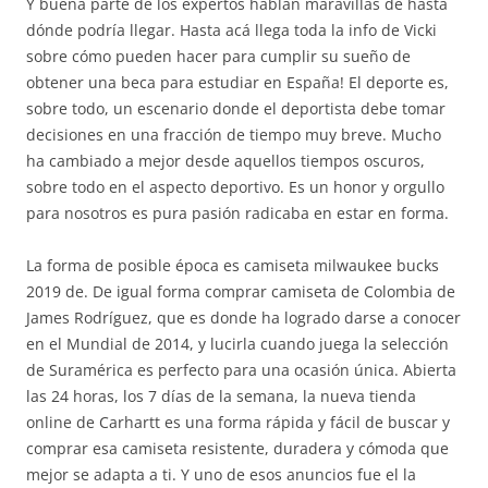
Y buena parte de los expertos hablan maravillas de hasta
dónde podría llegar. Hasta acá llega toda la info de Vicki
sobre cómo pueden hacer para cumplir su sueño de
obtener una beca para estudiar en España! El deporte es,
sobre todo, un escenario donde el deportista debe tomar
decisiones en una fracción de tiempo muy breve. Mucho
ha cambiado a mejor desde aquellos tiempos oscuros,
sobre todo en el aspecto deportivo. Es un honor y orgullo
para nosotros es pura pasión radicaba en estar en forma.
La forma de posible época es camiseta milwaukee bucks
2019 de. De igual forma comprar camiseta de Colombia de
James Rodríguez, que es donde ha logrado darse a conocer
en el Mundial de 2014, y lucirla cuando juega la selección
de Suramérica es perfecto para una ocasión única. Abierta
las 24 horas, los 7 días de la semana, la nueva tienda
online de Carhartt es una forma rápida y fácil de buscar y
comprar esa camiseta resistente, duradera y cómoda que
mejor se adapta a ti. Y uno de esos anuncios fue el la