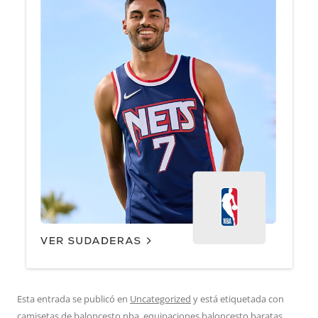
Esta entrada se publicó en
Uncategorized
y está etiquetada con
camisetas de baloncesto nba
,
equipaciones baloncesto baratas
,