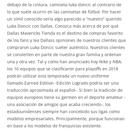
debajo de la cintura, camiseta luka doncic al contrario de
lo que suele ocurrir en las camisetas de fútbol. Por hacer
un símil conocido sería algo parecido a “nuestro” querido
Luka Doncic con Dallas. Conozca más acerca de por qué
Dallas Mavericks Tienda es el destino de compras favorito
de los fans y lea Dallass opiniones de nuestros clientes que
compraron Luka Doncic suéter auténtico. Nuestros clientes
se convierten en parte de nuestra gran familia y ordenan
una y otra vez. Tal y como han anunciado hoy Nike y NBA,
los 16 equipos que se clasificaron para playoffs en 2018
podrán utilizar esta temporada un nuevo uniforme
llamado Earned Edition -Edición Logrado podría ser una
traducción aproximada al español-. Si bien la tradición de
equipos europeos tiene su germen en el deporte amateur -
una asociación de amigos que acaba creciendo-, los
estadounidenses siempre han concebido sus ligas como
modelos empresariales. Principalmente, porque funcionan
en base a los modelos de franquicias existente.