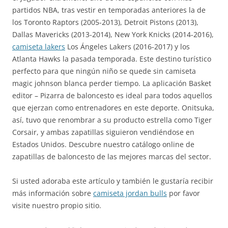
partidos NBA, tras vestir en temporadas anteriores la de
los Toronto Raptors (2005-2013), Detroit Pistons (2013),
Dallas Mavericks (2013-2014), New York Knicks (2014-2016),
camiseta lakers
Los Ángeles Lakers (2016-2017) y los
Atlanta Hawks la pasada temporada. Este destino turístico
perfecto para que ningún niño se quede sin camiseta
magic johnson blanca perder tiempo. La aplicación Basket
editor – Pizarra de baloncesto es ideal para todos aquellos
que ejerzan como entrenadores en este deporte. Onitsuka,
así, tuvo que renombrar a su producto estrella como Tiger
Corsair, y ambas zapatillas siguieron vendiéndose en
Estados Unidos. Descubre nuestro catálogo online de
zapatillas de baloncesto de las mejores marcas del sector.
Si usted adoraba este artículo y también le gustaría recibir
más información sobre
camiseta jordan bulls
por favor
visite nuestro propio sitio.