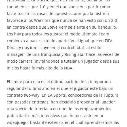
canadienses por 1-0 y en el que vuelven a partir como
favoritos en las casas de apuestas, aunque la historia
favorece a los Warriors que nunca se han visto con un 2-0
en contra desde que Steve Kerr se sienta en su banquillo.
Los hay para todos los gustos: el modo Ultimate Team
comienza a hacer acto de aparición al igual que en FIFA,
Dinasty nos inmiscuye en el control total -al estilo
mánager- de una franquicia y Rising Star hace las veces de
modo carrera, invitándonos a tutelar un jugador desde sus
inicios hasta lo más alto de la NBA.
El límite para ello es el último partido de la temporada
regular del último año en el que el jugador esté bajo un
contrato two-way. En EA Sports, conocedores de la ruptura
con pasadas entregas, han decidido proponer al jugador
una suerte de tutorial -con uno de los emplazamientos
publicitarios más intensivos que hemos visto en un
videojuego- bastante extenso, en el cual aprenderemos las