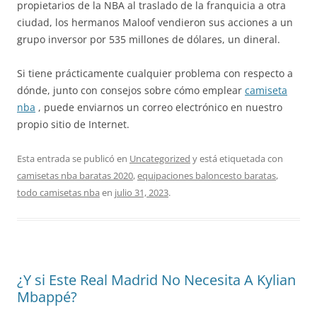
propietarios de la NBA al traslado de la franquicia a otra
ciudad, los hermanos Maloof vendieron sus acciones a un
grupo inversor por 535 millones de dólares, un dineral.
Si tiene prácticamente cualquier problema con respecto a
dónde, junto con consejos sobre cómo emplear
camiseta
nba
, puede enviarnos un correo electrónico en nuestro
propio sitio de Internet.
Esta entrada se publicó en
Uncategorized
y está etiquetada con
camisetas nba baratas 2020
,
equipaciones baloncesto baratas
,
todo camisetas nba
en
julio 31, 2023
.
¿Y si Este Real Madrid No Necesita A Kylian
Mbappé?