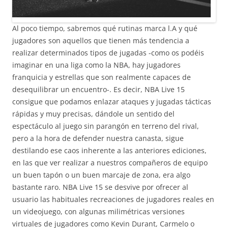
Al poco tiempo, sabremos qué rutinas marca l.A y qué
jugadores son aquellos que tienen más tendencia a
realizar determinados tipos de jugadas -como os podéis
imaginar en una liga como la NBA, hay jugadores
franquicia y estrellas que son realmente capaces de
desequilibrar un encuentro-. Es decir, NBA Live 15
consigue que podamos enlazar ataques y jugadas tácticas
rápidas y muy precisas, dándole un sentido del
espectáculo al juego sin parangón en terreno del rival,
pero a la hora de defender nuestra canasta, sigue
destilando ese caos inherente a las anteriores ediciones,
en las que ver realizar a nuestros compañeros de equipo
un buen tapón o un buen marcaje de zona, era algo
bastante raro. NBA Live 15 se desvive por ofrecer al
usuario las habituales recreaciones de jugadores reales en
un videojuego, con algunas milimétricas versiones
virtuales de jugadores como Kevin Durant, Carmelo o