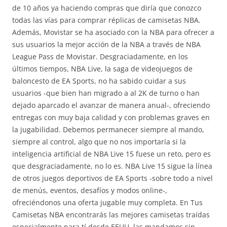
de 10 años ya haciendo compras que diría que conozco
todas las vías para comprar réplicas de camisetas NBA.
Además, Movistar se ha asociado con la NBA para ofrecer a
sus usuarios la mejor acción de la NBA a través de NBA
League Pass de Movistar. Desgraciadamente, en los
últimos tiempos, NBA Live, la saga de videojuegos de
baloncesto de EA Sports, no ha sabido cuidar a sus
usuarios -que bien han migrado a al 2K de turno o han
dejado aparcado el avanzar de manera anual-, ofreciendo
entregas con muy baja calidad y con problemas graves en
la jugabilidad. Debemos permanecer siempre al mando,
siempre al control, algo que no nos importaría si la
inteligencia artificial de NBA Live 15 fuese un reto, pero es
que desgraciadamente, no lo es. NBA Live 15 sigue la línea
de otros juegos deportivos de EA Sports -sobre todo a nivel
de menús, eventos, desafíos y modos online-,
ofreciéndonos una oferta jugable muy completa. En Tus
Camisetas NBA encontrarás las mejores camisetas traídas
especialmente para tí desde EEUU, las mandamos sin