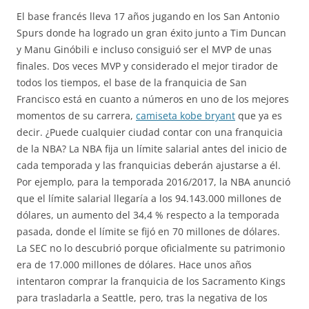
El base francés lleva 17 años jugando en los San Antonio
Spurs donde ha logrado un gran éxito junto a Tim Duncan
y Manu Ginóbili e incluso consiguió ser el MVP de unas
finales. Dos veces MVP y considerado el mejor tirador de
todos los tiempos, el base de la franquicia de San
Francisco está en cuanto a números en uno de los mejores
momentos de su carrera,
camiseta kobe bryant
que ya es
decir. ¿Puede cualquier ciudad contar con una franquicia
de la NBA? La NBA fija un límite salarial antes del inicio de
cada temporada y las franquicias deberán ajustarse a él.
Por ejemplo, para la temporada 2016/2017, la NBA anunció
que el límite salarial llegaría a los 94.143.000 millones de
dólares, un aumento del 34,4 % respecto a la temporada
pasada, donde el límite se fijó en 70 millones de dólares.
La SEC no lo descubrió porque oficialmente su patrimonio
era de 17.000 millones de dólares. Hace unos años
intentaron comprar la franquicia de los Sacramento Kings
para trasladarla a Seattle, pero, tras la negativa de los