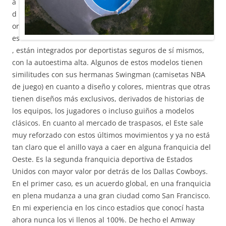
a
d
or
es
, están integrados por deportistas seguros de sí mismos,
con la autoestima alta. Algunos de estos modelos tienen
similitudes con sus hermanas Swingman (camisetas NBA
de juego) en cuanto a diseño y colores, mientras que otras
tienen diseños más exclusivos, derivados de historias de
los equipos, los jugadores o incluso guiños a modelos
clásicos. En cuanto al mercado de traspasos, el Este sale
muy reforzado con estos últimos movimientos y ya no está
tan claro que el anillo vaya a caer en alguna franquicia del
Oeste. Es la segunda franquicia deportiva de Estados
Unidos con mayor valor por detrás de los Dallas Cowboys.
En el primer caso, es un acuerdo global, en una franquicia
en plena mudanza a una gran ciudad como San Francisco.
En mi experiencia en los cinco estadios que conocí hasta
ahora nunca los vi llenos al 100%. De hecho el Amway