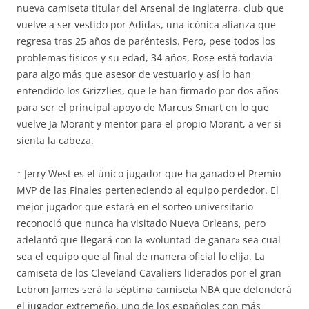
nueva camiseta titular del Arsenal de Inglaterra, club que
vuelve a ser vestido por Adidas, una icónica alianza que
regresa tras 25 años de paréntesis. Pero, pese todos los
problemas físicos y su edad, 34 años, Rose está todavía
para algo más que asesor de vestuario y así lo han
entendido los Grizzlies, que le han firmado por dos años
para ser el principal apoyo de Marcus Smart en lo que
vuelve Ja Morant y mentor para el propio Morant, a ver si
sienta la cabeza.
↑ Jerry West es el único jugador que ha ganado el Premio
MVP de las Finales perteneciendo al equipo perdedor. El
mejor jugador que estará en el sorteo universitario
reconoció que nunca ha visitado Nueva Orleans, pero
adelantó que llegará con la «voluntad de ganar» sea cual
sea el equipo que al final de manera oficial lo elija. La
camiseta de los Cleveland Cavaliers liderados por el gran
Lebron James será la séptima camiseta NBA que defenderá
el jugador extremeño, uno de los españoles con más