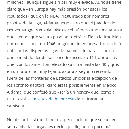
millones), aunque sigue sin ser muy elevada. Aunque tiene
claro que «en Europa hay más presión por sacar los
resultados» que en la NBA. Preguntado por nombres
propios de la Liga, Aldama tiene claro que el jugador de
Denver Nuggets Nikola Jokic es «el número uno en cuanto a
que sientes que vas un paso por detrás». Fiel a la tradición
norteamericana, en 1946 un grupo de empresarios decidió
unificar las dispersas ligas de baloncesto para crear un
único modelo donde se concedió acceso a 11 franquicias
que, con los años, han elevado su cifra hasta las 30 y que,
en un futuro no muy lejano, aspira a seguir creciendo
fuera de las fronteras de Estados Unidos (a excepción de
los Toronto Raptors, claro está), posiblemente en México.
Aldama, que confesó que «sería un honor» que, como a
Pau Gasol,
camisetas de baloncesto
le retiraran su
camiseta.
No obstante, sí que tienen la peculiaridad que se suelen
ser camisetas largas, es decir, que llegan un poco más