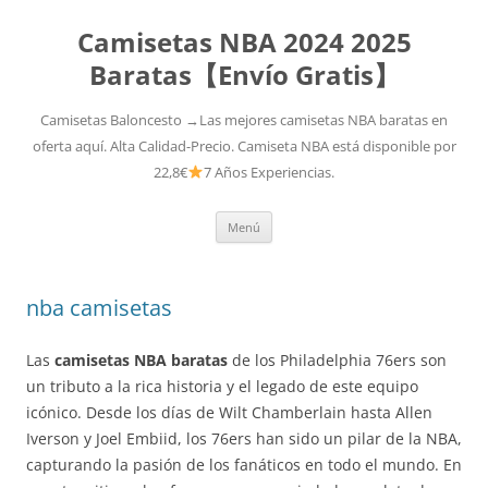
Camisetas NBA 2024 2025
Baratas【Envío Gratis】
Camisetas Baloncesto →Las mejores camisetas NBA baratas en
oferta aquí. Alta Calidad-Precio. Camiseta NBA está disponible por
22,8€
7 Años Experiencias.
Saltar
Menú
al
contenido
nba camisetas
Las
camisetas NBA baratas
de los Philadelphia 76ers son
un tributo a la rica historia y el legado de este equipo
icónico. Desde los días de Wilt Chamberlain hasta Allen
Iverson y Joel Embiid, los 76ers han sido un pilar de la NBA,
capturando la pasión de los fanáticos en todo el mundo. En