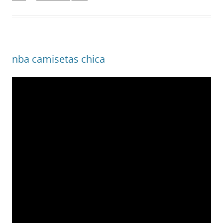
nba camisetas chica