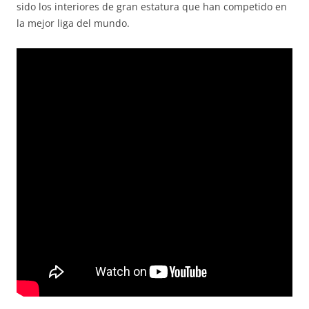
sido los interiores de gran estatura que han competido en
la mejor liga del mundo.