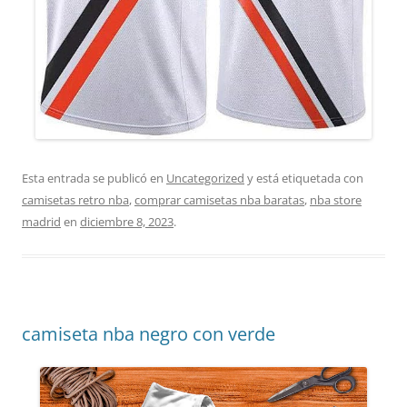
Esta entrada se publicó en
Uncategorized
y está etiquetada con
camisetas retro nba
,
comprar camisetas nba baratas
,
nba store
madrid
en
diciembre 8, 2023
.
camiseta nba negro con verde