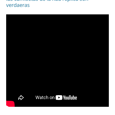
verdaeras