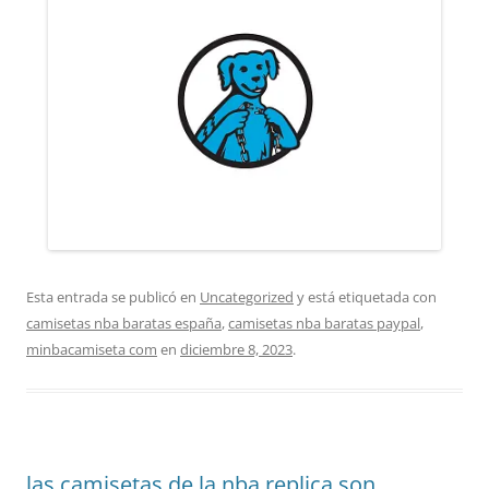
Esta entrada se publicó en
Uncategorized
y está etiquetada con
camisetas nba baratas españa
,
camisetas nba baratas paypal
,
minbacamiseta com
en
diciembre 8, 2023
.
las camisetas de la nba replica son